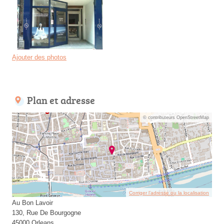
Ajouter des photos
Plan et adresse
© contributeurs OpenStreetMap
Corriger l’adresse ou la localisation
Au Bon Lavoir
130, Rue De Bourgogne
45000 Orleans