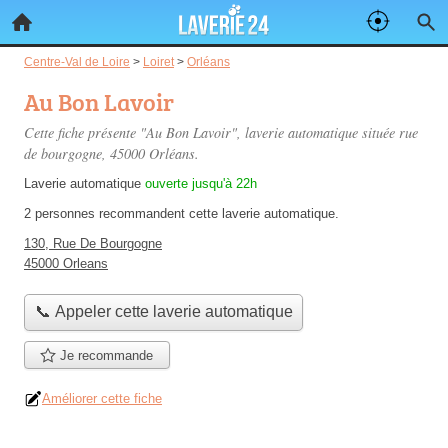
Centre-Val de Loire
>
Loiret
>
Orléans
Au Bon Lavoir
Cette fiche présente "Au Bon Lavoir", laverie automatique située
rue
de bourgogne
, 45000 Orléans.
Laverie automatique
ouverte jusqu'à 22h
2 personnes
recommandent
cette laverie automatique.
130, Rue De Bourgogne
45000 Orleans
📞 Appeler cette laverie automatique
Je recommande
Améliorer cette fiche