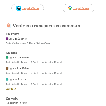
Trajet Waze
Trajet Maps
Venir en transports en commun
En tram
Ligne B, à 384 m
Arrêt Cathédrale - 6 Place Sainte-Croix
En bus
Ligne 40, à 376 m
Arrêt Aristide Briand - 7 Boulevard Aristide Briand
Ligne 41, à 376 m
Arrêt Aristide Briand - 7 Boulevard Aristide Briand
Ligne 5, à 376 m
Arrêt Aristide Briand - 7 Boulevard Aristide Briand
Voir tout
En vélo
Bourgogne, à 39 m