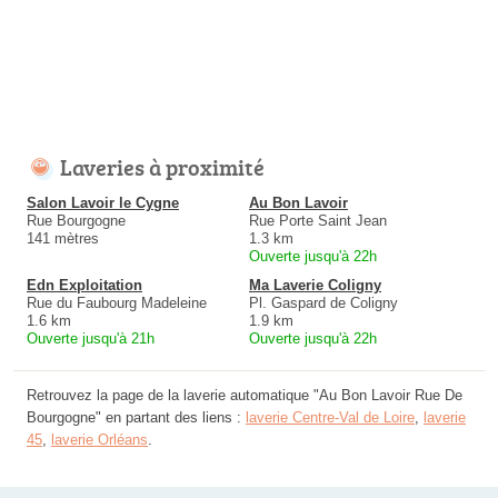
Laveries à proximité
Salon Lavoir le Cygne
Au Bon Lavoir
Rue Bourgogne
Rue Porte Saint Jean
141 mètres
1.3 km
Ouverte jusqu'à 22h
Edn Exploitation
Ma Laverie Coligny
Rue du Faubourg Madeleine
Pl. Gaspard de Coligny
1.6 km
1.9 km
Ouverte jusqu'à 21h
Ouverte jusqu'à 22h
Retrouvez la page de la laverie automatique "Au Bon Lavoir Rue De
Bourgogne" en partant des liens :
laverie Centre-Val de Loire
,
laverie
45
,
laverie Orléans
.