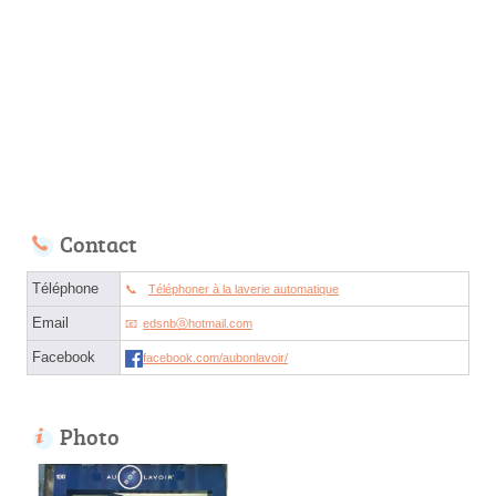
Contact
Téléphone
Téléphoner à la laverie automatique
Email
edsnbⓐhotmail.com
Facebook
facebook.com/aubonlavoir/
Photo