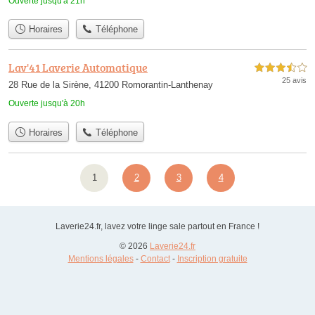
Ouverte jusqu'à 21h
Horaires
Téléphone
Lav'41 Laverie Automatique
3,5 étoiles sur 5
25 avis
28 Rue de la Sirène, 41200 Romorantin-Lanthenay
Ouverte jusqu'à 20h
Horaires
Téléphone
1
2
3
4
Laverie24.fr, lavez votre linge sale partout en France !
© 2026
Laverie24.fr
Mentions légales
-
Contact
-
Inscription gratuite