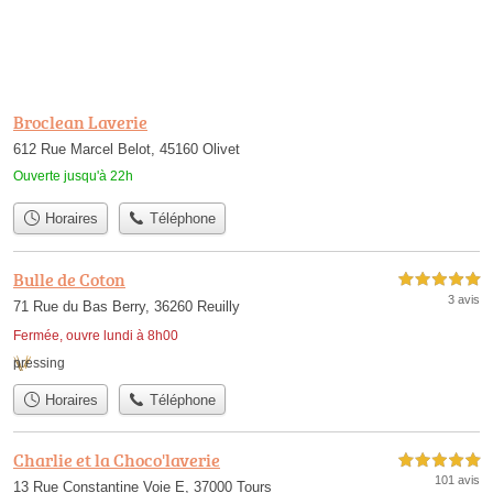
Broclean Laverie
612 Rue Marcel Belot, 45160 Olivet
Ouverte jusqu'à 22h
Horaires
Téléphone
Bulle de Coton
5,0 étoiles sur 5
3 avis
71 Rue du Bas Berry, 36260 Reuilly
Fermée, ouvre lundi à 8h00
pressing
Horaires
Téléphone
Charlie et la Choco'laverie
5,0 étoiles sur 5
101 avis
13 Rue Constantine Voie E, 37000 Tours