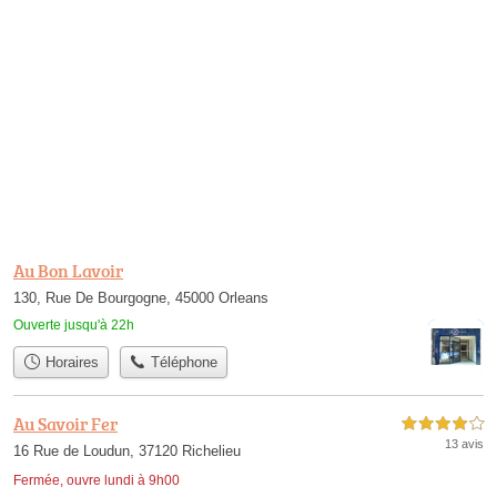
Au Bon Lavoir
130, Rue De Bourgogne, 45000 Orleans
Ouverte jusqu'à 22h
Horaires
Téléphone
Au Savoir Fer
4,0 étoiles sur 5
13 avis
16 Rue de Loudun, 37120 Richelieu
Fermée, ouvre lundi à 9h00