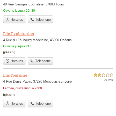
48 Rue Georges Courteline, 37000 Tours
Ouverte jusqu'à 20h30
Horaires
Téléphone
Edn Exploitation
4 Rue du Faubourg Madeleine, 45000 Orléans
Ouverte jusqu'à 21h
pressing
Horaires
Téléphone
Elis Touraine
2,0 étoiles sur 5
20 avis
4 Rue Denis Papin, 37270 Montlouis-sur-Loire
Fermée, ouvre lundi à 9h00
pressing
Horaires
Téléphone