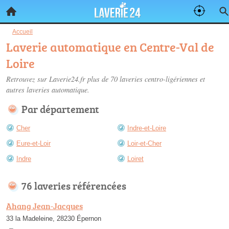
Accueil
Laverie automatique en Centre-Val de
Loire
Retrouvez sur Laverie24.fr plus de 70
laveries centro-ligériennes
et
autres laveries automatique.
Par département
Cher
Indre-et-Loire
Eure-et-Loir
Loir-et-Cher
Indre
Loiret
76 laveries référencées
Ahang Jean-Jacques
33 la Madeleine, 28230 Épernon