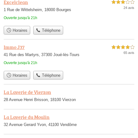
Excelclean
3,0 étoiles sur 5
24 avis
1 Rue de Wittelsheim, 18000 Bourges
Ouverte jusqu'à 21h
Horaires
Téléphone
Immo J37
4,0 étoiles sur 5
65 avis
41 Rue des Martyrs, 37300 Joué-lès-Tours
Ouverte jusqu'à 21h
Horaires
Téléphone
La Laverie de Vierzon
28 Avenue Henri Brisson, 18100 Vierzon
La Laverie du Moulin
32 Avenue Gerard Yvon, 41100 Vendôme