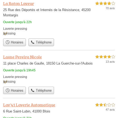
La Raton Laveur
4,0 étoiles sur 5
70 avis
25 Rue des Déportés et Internés de la Résistance, 45200
Montargis
Ouverte jusqu'à 22h
Laverie pressing
pressing
Horaires
Téléphone
Lasne Pereira Nicole
4,0 étoiles sur 5
13 avis
11 place Charles de Gaulle, 18150 La Guerche-sur-l'Aubois
Ouverte jusqu'à 19h45
Laverie pressing
pressing
Horaires
Téléphone
Lav'41 Laverie Automatique
2,5 étoiles sur 5
47 avis
6 Rue Saint-Lubin, 41000 Blois