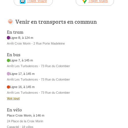
Trajet Waze
Trajet Maps
Venir en transports en commun
En tram
Ligne B, à 124 m
Arrêt Croix Morin - 2 Rue Porte Madeleine
En bus
Ligne 7, à 145 m
Arrêt Les Turbulences - 73 Rue du Colombier
Ligne 17, à 145 m
Arrêt Les Turbulences - 73 Rue du Colombier
Ligne 16, à 145 m
Arrêt Les Turbulences - 73 Rue du Colombier
Voir tout
En vélo
Place Croix Morin, à 146 m
24 Place de la Croix Morin
Capacité : 18 vélos