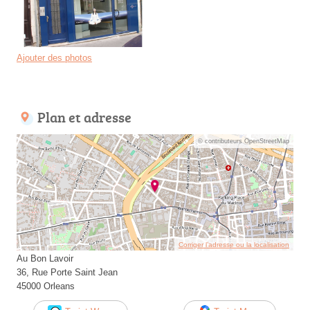
Ajouter des photos
Plan et adresse
© contributeurs OpenStreetMap
Corriger l’adresse ou la localisation
Au Bon Lavoir
36, Rue Porte Saint Jean
45000 Orleans