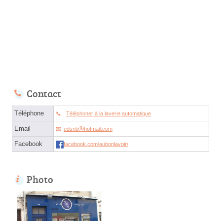
Contact
Téléphone
Téléphoner à la laverie automatique
Email
edsnbⓐhotmail.com
Facebook
facebook.com/aubonlavoir/
Photo