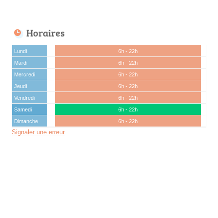
Horaires
Lundi
6h - 22h
Mardi
6h - 22h
Mercredi
6h - 22h
Jeudi
6h - 22h
Vendredi
6h - 22h
Samedi
6h - 22h
Dimanche
6h - 22h
Signaler une erreur