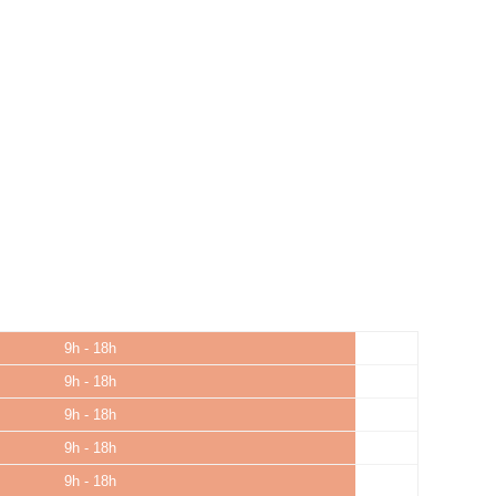
9h - 18h
9h - 18h
9h - 18h
9h - 18h
9h - 18h