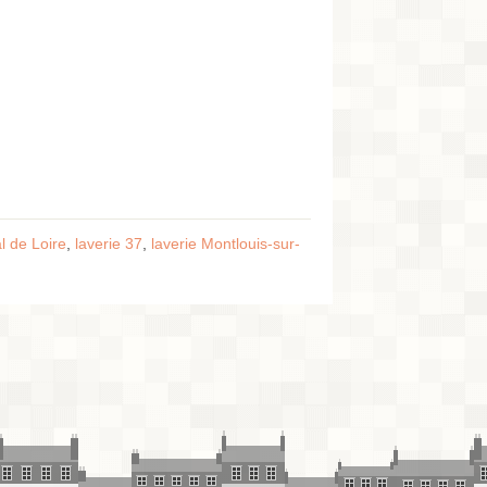
l de Loire
,
laverie 37
,
laverie Montlouis-sur-