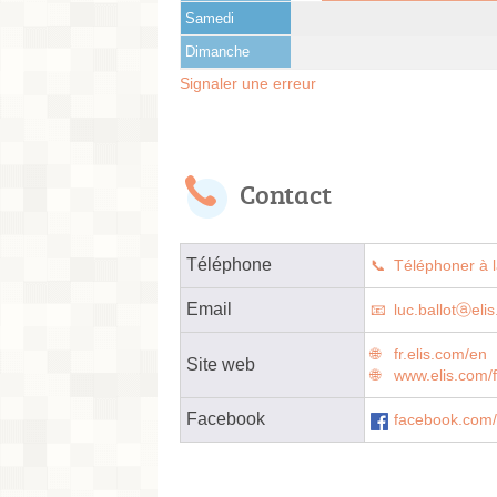
Samedi
Dimanche
Signaler une erreur
Contact
Téléphone
Téléphoner à l
Email
luc.ballotⓐeli
fr.elis.com/en
Site web
www.elis.com/f
Facebook
facebook.com/