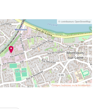
© contributeurs OpenStreetMap
Corriger l’adresse ou la localisation