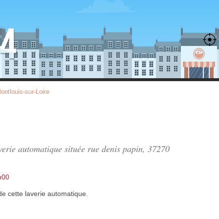
ontlouis-sur-Loire
averie automatique située
rue denis papin
, 37270
h00
de
cette laverie automatique.