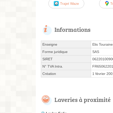
Trajet Waze
T
Informations
Enseigne
Elis Touraine
Forme juridique
SAS
SIRET
0622010090
N° TVA Intra.
FR6506220
Création
1 février 200
Laveries à proximité