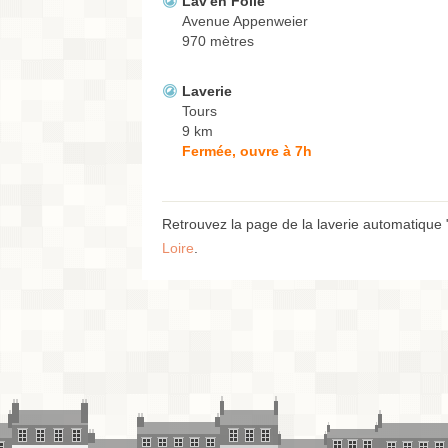
Lav'en Folie
Avenue Appenweier
970 mètres
Laverie
Tours
9 km
Fermée, ouvre à 7h
Retrouvez la page de la laverie automatique 
Loire
.