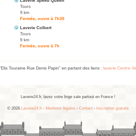
Laverie Speed Queen
Tours
9 km
Fermée, ouvre à 7h30
Laverie Colbert
Tours
9 km
Fermée, ouvre à 7h
"Elis Touraine Rue Denis Papin" en partant des liens :
laverie Centre-Va
Laverie24.fr, lavez votre linge sale partout en France !
© 2026
Laverie24.fr
-
Mentions légales
-
Contact
-
Inscription gratuite