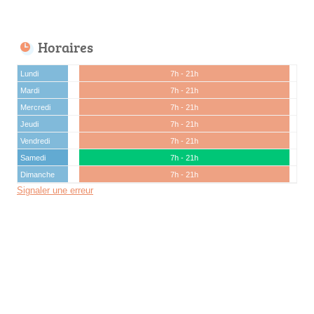
Horaires
Lundi
7h - 21h
Mardi
7h - 21h
Mercredi
7h - 21h
Jeudi
7h - 21h
Vendredi
7h - 21h
Samedi
7h - 21h
Dimanche
7h - 21h
Signaler une erreur