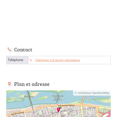
Contact
Téléphone
Téléphoner à la laverie automatique
Plan et adresse
© contributeurs OpenStreetMap