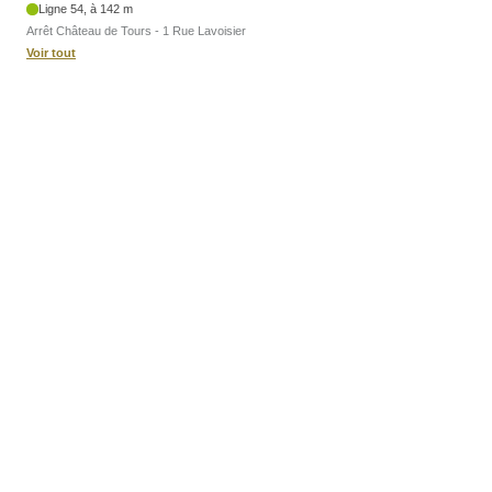
Ligne 54, à 142 m
Arrêt Château de Tours - 1 Rue Lavoisier
Voir tout