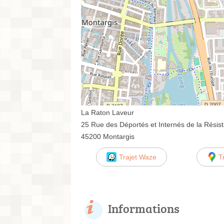
La Raton Laveur
25 Rue des Déportés et Internés de la Résis
45200 Montargis
Trajet Waze
T
Informations