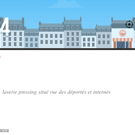
s
 laverie pressing situé
rue des déportés et internés
tance