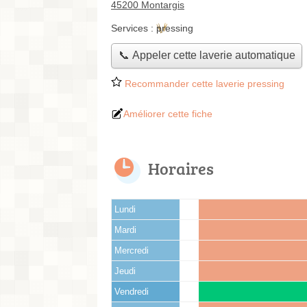
45200 Montargis
Services :
pressing
📞 Appeler cette laverie automatique
Recommander cette laverie pressing
Améliorer cette fiche
Horaires
Lundi
Mardi
Mercredi
Jeudi
Vendredi