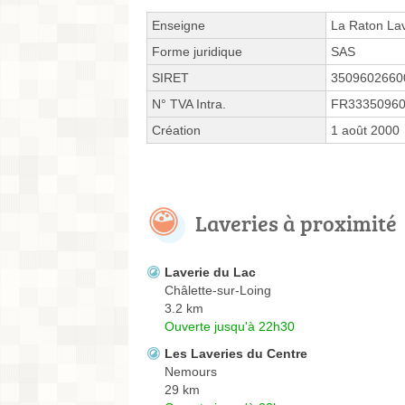
Enseigne
La Raton La
Forme juridique
SAS
SIRET
3509602660
N° TVA Intra.
FR3335096
Création
1 août 2000
Laveries à proximité
Laverie du Lac
Châlette-sur-Loing
3.2 km
Ouverte jusqu'à 22h30
Les Laveries du Centre
Nemours
29 km