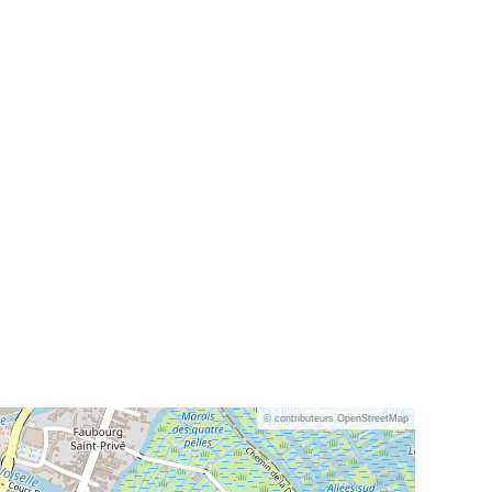
© contributeurs OpenStreetMap