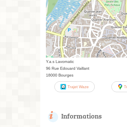
Y.a.s Lavomatic
96 Rue Edouard Vaillant
18000 Bourges
Trajet Waze
T
Informations