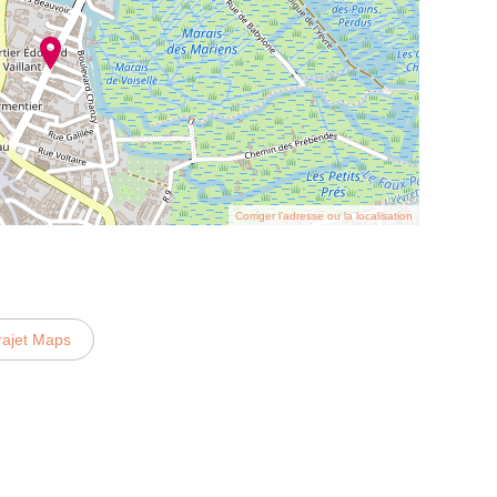
Corriger l’adresse ou la localisation
rajet Maps