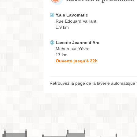
Y.a.s Lavomatic
Rue Edouard Vaillant
1.9 km
Laverie Jeanne d'Arc
Mehun-sur-Yèvre
17 km
Ouverte jusqu'à 22h
Retrouvez la page de la laverie automatique "