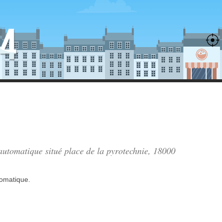
 automatique situé
place de la pyrotechnie
, 18000
tomatique.