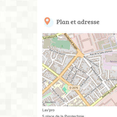
Plan et adresse
Lav'pro
5 place de la Pyrotechnie