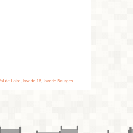
Val de Loire
,
laverie 18
,
laverie Bourges
.