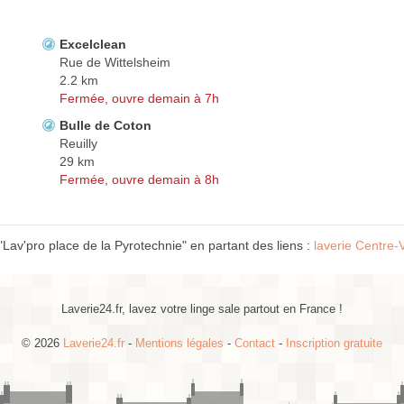
Excelclean
Rue de Wittelsheim
2.2 km
Fermée, ouvre demain à 7h
Bulle de Coton
Reuilly
29 km
Fermée, ouvre demain à 8h
Lav'pro place de la Pyrotechnie" en partant des liens :
laverie Centre-
Laverie24.fr, lavez votre linge sale partout en France !
© 2026
Laverie24.fr
-
Mentions légales
-
Contact
-
Inscription gratuite