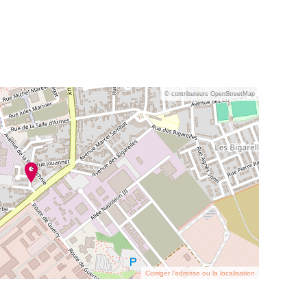
© contributeurs OpenStreetMap
Corriger l’adresse ou la localisation