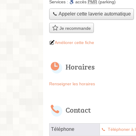
Services :
accès
PMR
(parking)
📞 Appeler cette laverie automatique
Je recommande
Améliorer cette fiche
Horaires
Renseigner les horaires
Contact
Téléphone
Téléphoner à l