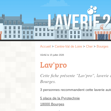
Accueil
>
Centre-Val de Loire
>
Cher
>
Bourges
Vérifié le 15 juillet 2026
Lav'pro
Cette fiche présente "Lav'pro", laverie
Bourges.
3 personnes
recommandent
cette laverie au
5 place de la Pyrotechnie
18000 Bourges