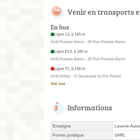
Venir en transports
En bus
Ligne 13, à 185 m
Arrêt Romain Baron - 36 Rue Romain Baron
Ligne P13, à 185 m
Arrêt Romain Baron - 36 Rue Romain Baron
Ligne T1, à 156 m
Arrêt Anifop - 37 Boulevard du Pré Plantin
Voir tout
Informations
Enseigne
Laverie Aut
Forme juridique
SARL