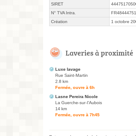
SIRET
4447517050
N° TVA Intra.
FR4844475
Création
1 octobre 2
Laveries à proximité
Luxe lavage
Rue Saint-Martin
2.8 km
Fermée, ouvre à 6h
Lasne Pereira Nicole
La Guerche-sur-l'Aubois
14 km
Fermée, ouvre à 7h45