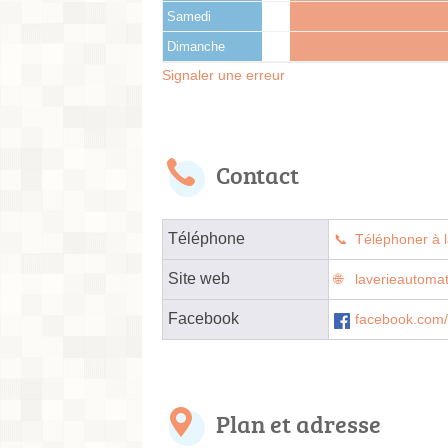
Samedi
Dimanche
Signaler une erreur
Contact
Téléphone
Téléphoner à l
Site web
laverieautomat
Facebook
facebook.com
Plan et adresse