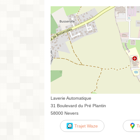
Laverie Automatique
31 Boulevard du Pré Plantin
58000 Nevers
Trajet Waze
T