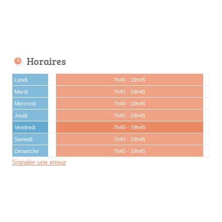
Horaires
Lundi
7h45 - 19h45
Mardi
7h45 - 19h45
Mercredi
7h45 - 19h45
Jeudi
7h45 - 19h45
Vendredi
7h45 - 19h45
Samedi
7h45 - 19h45
Dimanche
7h45 - 19h45
Signaler une erreur