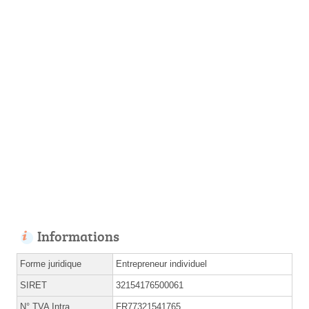
Informations
Forme juridique
Entrepreneur individuel
SIRET
32154176500061
N° TVA Intra.
FR77321541765