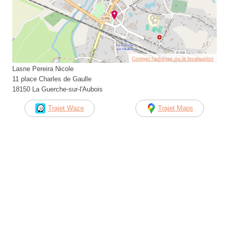
Corriger l’adresse ou la localisation
Lasne Pereira Nicole
11 place Charles de Gaulle
18150 La Guerche-sur-l'Aubois
Trajet Waze
Trajet Maps