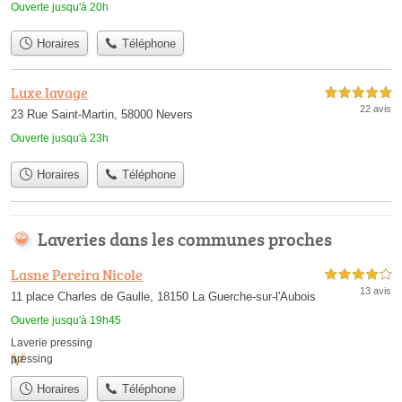
Ouverte jusqu'à 20h
Horaires
Téléphone
Luxe lavage
5,0 étoiles sur 5
22 avis
23 Rue Saint-Martin, 58000 Nevers
Ouverte jusqu'à 23h
Horaires
Téléphone
Laveries dans les communes proches
Lasne Pereira Nicole
4,0 étoiles sur 5
13 avis
11 place Charles de Gaulle, 18150 La Guerche-sur-l'Aubois
Ouverte jusqu'à 19h45
Laverie pressing
pressing
Horaires
Téléphone