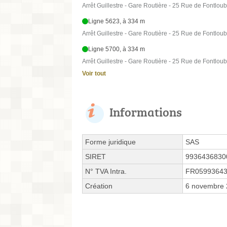
Arrêt Guillestre - Gare Routière - 25 Rue de Fontlou
Ligne 5623, à 334 m
Arrêt Guillestre - Gare Routière - 25 Rue de Fontlou
Ligne 5700, à 334 m
Arrêt Guillestre - Gare Routière - 25 Rue de Fontlou
Voir tout
Informations
Forme juridique
SAS
SIRET
9936436830
N° TVA Intra.
FR0599364
Création
6 novembre