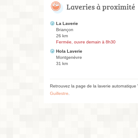
Laveries à proximité
La Laverie
Briançon
26 km
Fermée, ouvre demain à 8h30
Hola Laverie
Montgenèvre
31 km
Retrouvez la page de la laverie automatique "
Guillestre
.