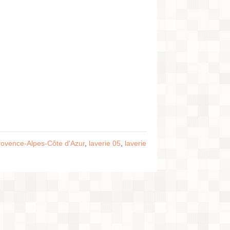
Provence-Alpes-Côte d'Azur
,
laverie 05
,
laverie