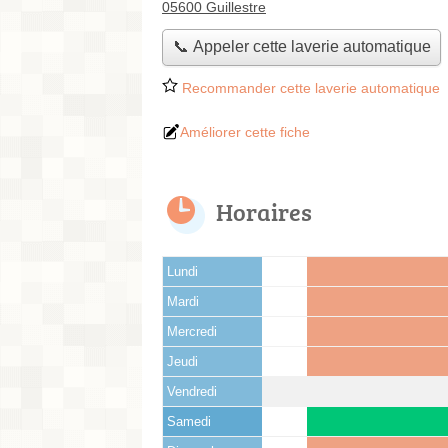
05600 Guillestre
📞 Appeler cette laverie automatique
Recommander cette laverie automatique
Améliorer cette fiche
Horaires
Lundi
Mardi
Mercredi
Jeudi
Vendredi
Samedi