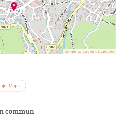
Corriger l’adresse ou la localisation
rajet Maps
 en commun