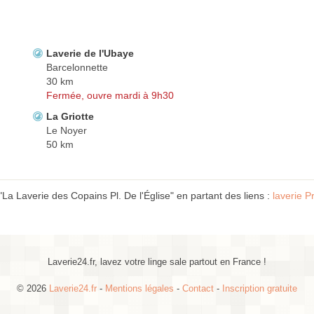
Laverie de l'Ubaye
Barcelonnette
30 km
Fermée, ouvre mardi à 9h30
La Griotte
Le Noyer
50 km
La Laverie des Copains Pl. De l'Église" en partant des liens :
laverie 
Laverie24.fr, lavez votre linge sale partout en France !
© 2026
Laverie24.fr
-
Mentions légales
-
Contact
-
Inscription gratuite