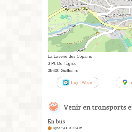
La Laverie des Copains
3 Pl. De l'Église
05600 Guillestre
Trajet Waze
T
Venir en transports
En bus
Ligne 541, à 334 m