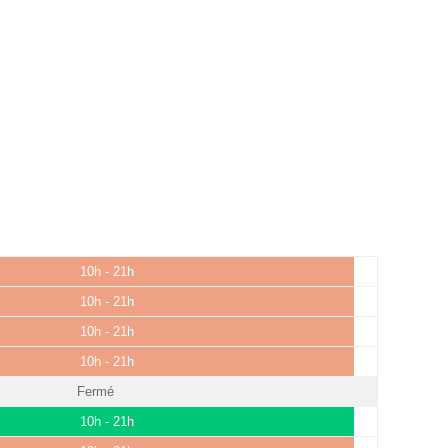
10h - 21h
10h - 21h
10h - 21h
10h - 21h
Fermé
10h - 21h