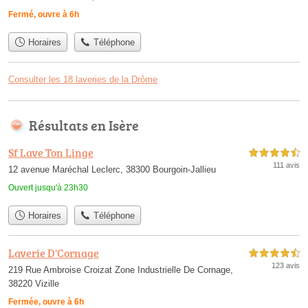
Fermé, ouvre à 6h
Horaires
Téléphone
Consulter les 18 laveries de la Drôme
Résultats en Isère
Sf Lave Ton Linge
4,5 étoiles sur 5
111 avis
12 avenue Maréchal Leclerc, 38300 Bourgoin-Jallieu
Ouvert jusqu'à 23h30
Horaires
Téléphone
Laverie D'Cornage
4,5 étoiles sur 5
123 avis
219 Rue Ambroise Croizat Zone Industrielle De Cornage,
38220 Vizille
Fermée, ouvre à 6h