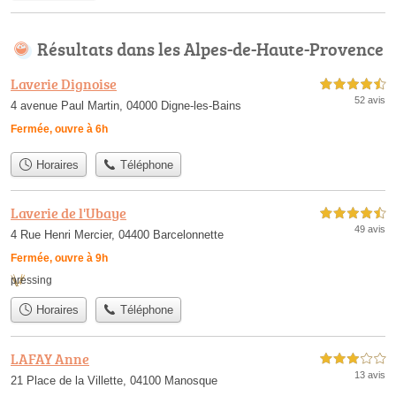
Résultats dans les Alpes-de-Haute-Provence
Laverie Dignoise
4,5 étoiles sur 5
52 avis
4 avenue Paul Martin, 04000 Digne-les-Bains
Fermée, ouvre à 6h
Horaires
Téléphone
Laverie de l'Ubaye
4,5 étoiles sur 5
49 avis
4 Rue Henri Mercier, 04400 Barcelonnette
Fermée, ouvre à 9h
pressing
Horaires
Téléphone
LAFAY Anne
3,0 étoiles sur 5
13 avis
21 Place de la Villette, 04100 Manosque