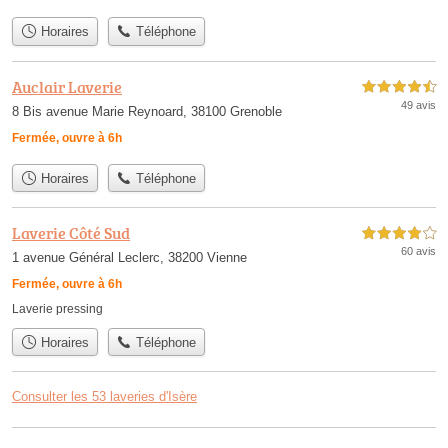
Horaires
Téléphone
Auclair Laverie
4,5 étoiles sur 5
49 avis
8 Bis avenue Marie Reynoard, 38100 Grenoble
Fermée, ouvre à 6h
Horaires
Téléphone
Laverie Côté Sud
4,0 étoiles sur 5
60 avis
1 avenue Général Leclerc, 38200 Vienne
Fermée, ouvre à 6h
Laverie pressing
Horaires
Téléphone
Consulter les 53 laveries d'Isère