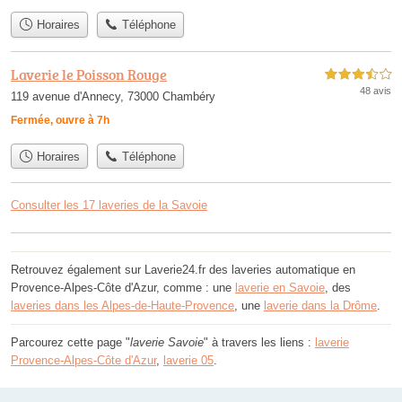
Horaires
Téléphone
Laverie le Poisson Rouge
3,5 étoiles sur 5
48 avis
119 avenue d'Annecy, 73000 Chambéry
Fermée, ouvre à 7h
Horaires
Téléphone
Consulter les 17 laveries de la Savoie
Retrouvez également sur Laverie24.fr des laveries automatique en
Provence-Alpes-Côte d'Azur, comme : une
laverie en Savoie
, des
laveries dans les Alpes-de-Haute-Provence
, une
laverie dans la Drôme
.
Parcourez cette page "
laverie Savoie
" à travers les liens :
laverie
Provence-Alpes-Côte d'Azur
,
laverie 05
.