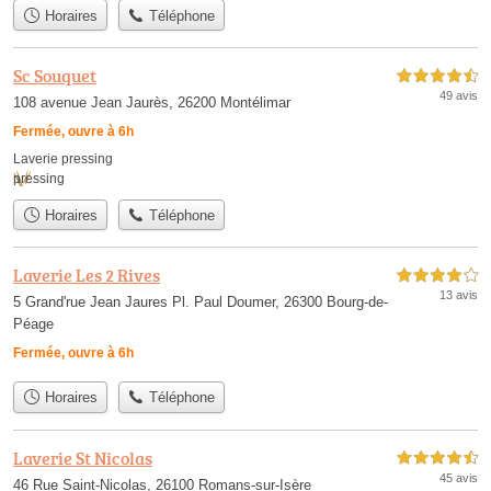
Horaires
Téléphone
Sc Souquet
4,5 étoiles sur 5
49 avis
108 avenue Jean Jaurès, 26200 Montélimar
Fermée, ouvre à 6h
Laverie pressing
pressing
Horaires
Téléphone
Laverie Les 2 Rives
4,0 étoiles sur 5
13 avis
5 Grand'rue Jean Jaures Pl. Paul Doumer, 26300 Bourg-de-
Péage
Fermée, ouvre à 6h
Horaires
Téléphone
Laverie St Nicolas
4,5 étoiles sur 5
45 avis
46 Rue Saint-Nicolas, 26100 Romans-sur-Isère