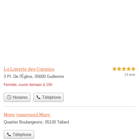
La Laverie des Copains
5,0 étoiles sur 5
13 avis
3 Pl. De l'Église, 05600 Guillestre
Fermée, ouvre demain à 10h
Horaires
Téléphone
Nove-josserand Marc
Quartier Boulangeons, 05130 Tallard
Téléphone