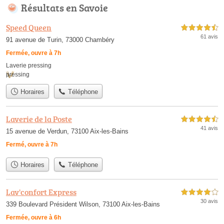
Résultats en Savoie
Speed Queen
4,5 étoiles sur 5
61 avis
91 avenue de Turin, 73000 Chambéry
Fermée, ouvre à 7h
Laverie pressing
pressing
Horaires
Téléphone
Laverie de la Poste
4,5 étoiles sur 5
41 avis
15 avenue de Verdun, 73100 Aix-les-Bains
Fermé, ouvre à 7h
Horaires
Téléphone
Lav'confort Express
4,0 étoiles sur 5
30 avis
339 Boulevard Président Wilson, 73100 Aix-les-Bains
Fermée, ouvre à 6h