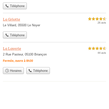
Téléphone
La Griotte
4,5 étoiles sur 5
26 avis
Le Villard, 05500 Le Noyer
Téléphone
La Laverie
4,5 étoiles sur 5
44 avis
2 Rue Pasteur, 05100 Briançon
Fermée, ouvre à 8h30
Horaires
Téléphone