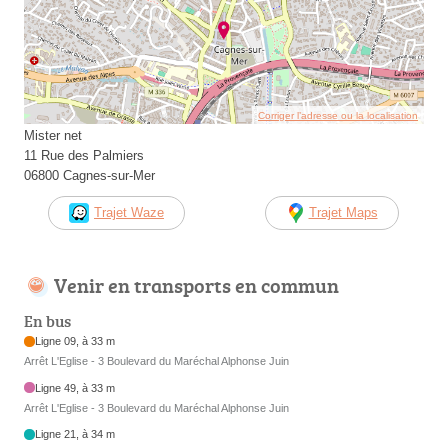
Corriger l’adresse ou la localisation
Mister net
11 Rue des Palmiers
06800 Cagnes-sur-Mer
Trajet Waze
Trajet Maps
Venir en transports en commun
En bus
Ligne 09, à 33 m
Arrêt L'Eglise - 3 Boulevard du Maréchal Alphonse Juin
Ligne 49, à 33 m
Arrêt L'Eglise - 3 Boulevard du Maréchal Alphonse Juin
Ligne 21, à 34 m