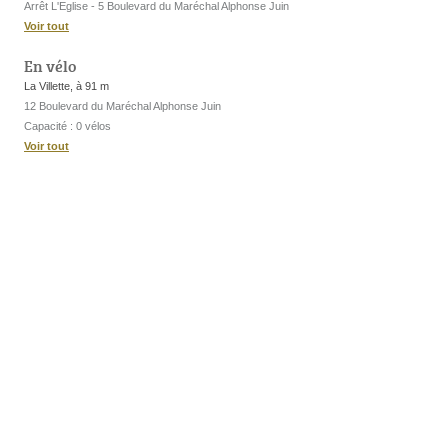
Arrêt L'Eglise - 5 Boulevard du Maréchal Alphonse Juin
Voir tout
En vélo
La Villette, à 91 m
12 Boulevard du Maréchal Alphonse Juin
Capacité : 0 vélos
Voir tout