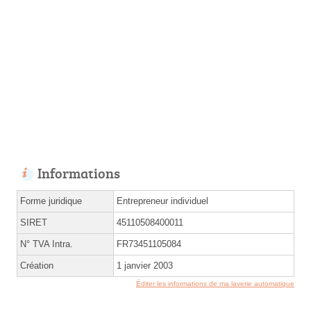
Informations
Forme juridique
Entrepreneur individuel
SIRET
45110508400011
N° TVA Intra.
FR73451105084
Création
1 janvier 2003
Éditer les informations de ma laverie automatique