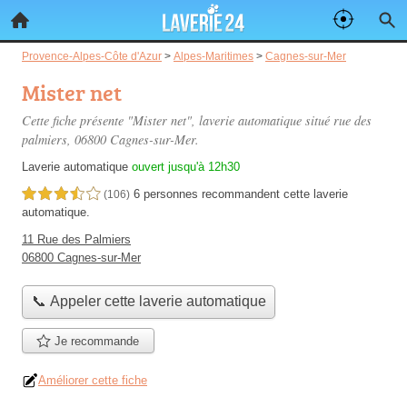
Provence-Alpes-Côte d'Azur
>
Alpes-Maritimes
>
Cagnes-sur-Mer
Mister net
Cette fiche présente "Mister net", laverie automatique situé
rue des
palmiers
, 06800 Cagnes-sur-Mer.
Laverie automatique
ouvert jusqu'à 12h30
6 personnes
recommandent
cette laverie
3,5 étoiles sur 5
(106)
automatique.
11 Rue des Palmiers
06800 Cagnes-sur-Mer
📞 Appeler cette laverie automatique
Je recommande
Améliorer cette fiche