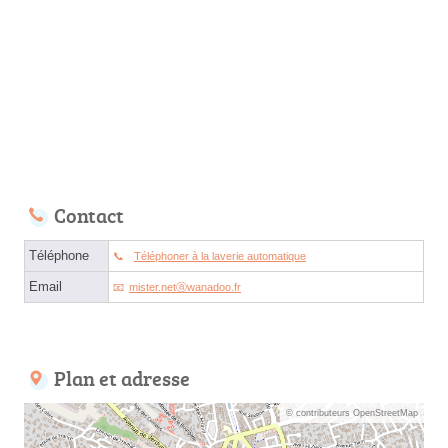
Contact
Téléphone
Téléphoner à la laverie automatique
Email
mister.netⓐwanadoo.fr
Plan et adresse
© contributeurs OpenStreetMap