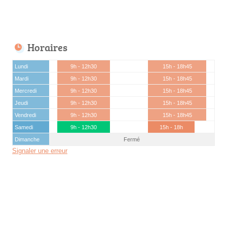
Horaires
Lundi
9h - 12h30
15h - 18h45
Mardi
9h - 12h30
15h - 18h45
Mercredi
9h - 12h30
15h - 18h45
Jeudi
9h - 12h30
15h - 18h45
Vendredi
9h - 12h30
15h - 18h45
Samedi
9h - 12h30
15h - 18h
Dimanche
Fermé
Signaler une erreur