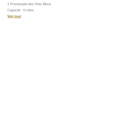
1 Promenade des Flots Bleus
Capacité : 0 vélos
Voir tout