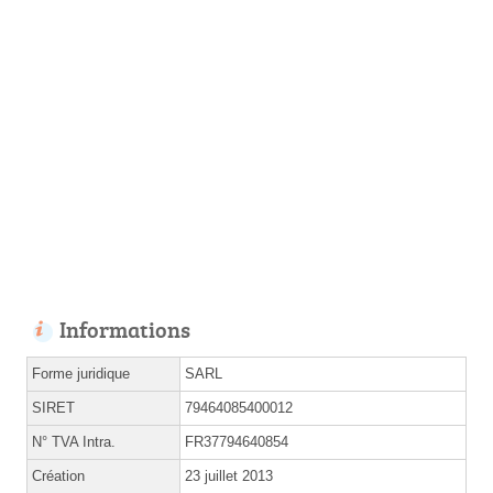
Informations
Forme juridique
SARL
SIRET
79464085400012
N° TVA Intra.
FR37794640854
Création
23 juillet 2013