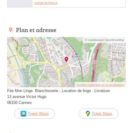
-canne-la-bocca
Plan et adresse
© contributeurs OpenStreetMap
Corriger l’adresse ou la localisation
Fée Mon Linge. Blanchisserie - Location de linge - Livraison
13 avenue Victor Hugo
06150 Cannes
Trajet Waze
Trajet Maps