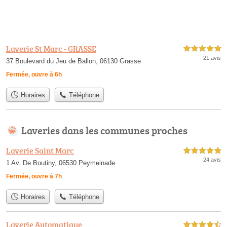
Laverie St Marc - GRASSE
5,0 étoiles sur 5
21 avis
37 Boulevard du Jeu de Ballon, 06130 Grasse
Fermée, ouvre à 6h
Horaires
Téléphone
Laveries dans les communes proches
Laverie Saint Marc
5,0 étoiles sur 5
24 avis
1 Av. De Boutiny, 06530 Peymeinade
Fermée, ouvre à 7h
Horaires
Téléphone
Laverie Automatique
4,5 étoiles sur 5