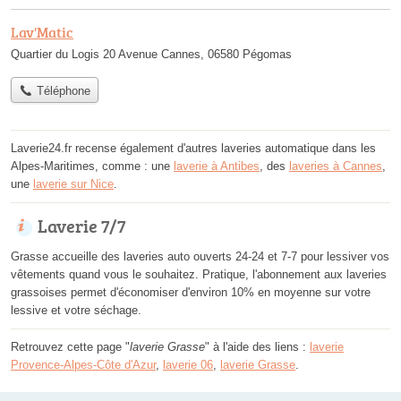
Lav'Matic
Quartier du Logis 20 Avenue Cannes, 06580 Pégomas
Téléphone
Laverie24.fr recense également d'autres laveries automatique dans les
Alpes-Maritimes, comme : une
laverie à Antibes
, des
laveries à Cannes
,
une
laverie sur Nice
.
Laverie 7/7
Grasse accueille des laveries auto ouverts 24-24 et 7-7 pour lessiver vos
vêtements quand vous le souhaitez. Pratique, l'abonnement aux laveries
grassoises permet d'économiser d'environ 10% en moyenne sur votre
lessive et votre séchage.
Retrouvez cette page "
laverie Grasse
" à l'aide des liens :
laverie
Provence-Alpes-Côte d'Azur
,
laverie 06
,
laverie Grasse
.