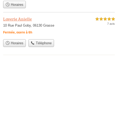
Horaires
Laverie Anielle
5,0 étoiles sur 5
7 avis
10 Rue Paul Goby, 06130 Grasse
Fermée, ouvre à 6h
Horaires
Téléphone