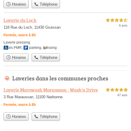
Horaires
Téléphone
Laverie du Loch
4,5 étoiles sur 5
6 avis
118 Rue du Loch, 11430 Gruissan
Fermée, ouvre à 8h
Laverie pressing
accès PMR
,
parking
,
pressing
Horaires
Téléphone
Laveries dans les communes proches
Laverie Marowash Maraussan - Wash'n Drive
5,0 étoiles sur 5
47 avis
3 Rue Maraussan, 11100 Narbonne
Fermée, ouvre à 8h
Horaires
Téléphone