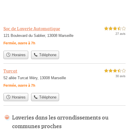
Soc de Laverie Automatique
3,5 étoiles sur 5
27 avis
121 Boulevard du Sablier, 13008 Marseille
Fermée, ouvre à 7h
Horaires
Téléphone
Turcat
3,5 étoiles sur 5
30 avis
52 allée Turcat Méry, 13008 Marseille
Fermée, ouvre à 7h
Horaires
Téléphone
Laveries dans les arrondissements ou
communes proches