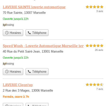
LAVERIE SAINTE laverie automatique
5,0 étoiles sur 5
3 avis
70 Rue Sainte, 13007 Marseille
Ouverte jusqu'à 22h
pressing
Horaires
Téléphone
Speed Wash - Laverie Automatique Marseille 1er
5,0 étoiles sur 5
26 avis
40 Rue du Petit Saint-Jean, 13001 Marseille
Ouverte jusqu'à 22h
pressing
Horaires
Téléphone
LAVERIE Clean'up
4,5 étoiles sur 5
7 avis
2 Rue des 3 Mages, 13006 Marseille
Fermée, ouvre à 7h