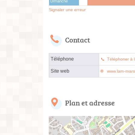
Dimanche
Signaler une erreur
Contact
Téléphone
Téléphoner à l
Site web
www.lam-marsei
Plan et adresse