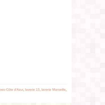
lpes-Côte d'Azur
,
laverie 13
,
laverie Marseille
,