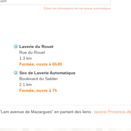
2025
Éditer les informations de ma laverie automatique
Laverie du Rouet
Rue du Rouet
1.3 km
Fermée, ouvre à 6h30
Soc de Laverie Automatique
Boulevard du Sablier
2.1 km
Fermée, ouvre à 7h
 "Lam avenue de Mazargues" en partant des liens :
laverie Provence-A