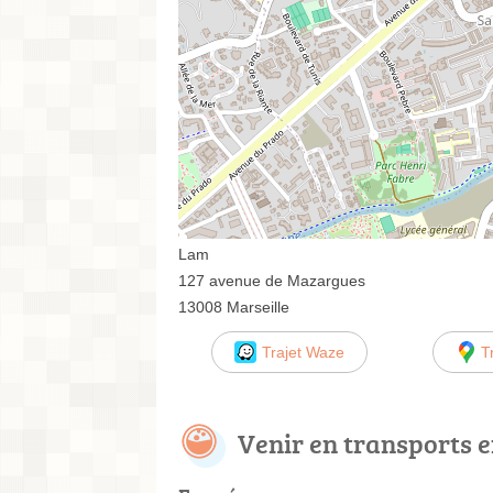
Lam
127 avenue de Mazargues
13008 Marseille
Trajet Waze
T
Venir en transports