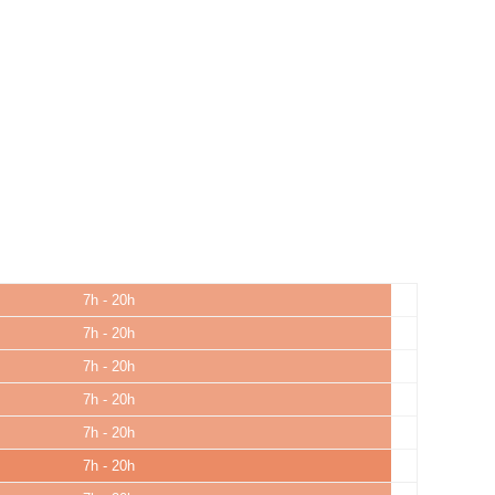
7h - 20h
7h - 20h
7h - 20h
7h - 20h
7h - 20h
7h - 20h