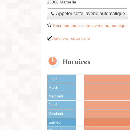
13008 Marseille
📞 Appeler cette laverie automatique
Recommander cette laverie automatique
Améliorer cette fiche
Horaires
Lundi
Mardi
Mercredi
Jeudi
Vendredi
Samedi