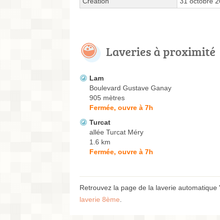
Création
31 octobre 
Laveries à proximité
Lam
Boulevard Gustave Ganay
905 mètres
Fermée, ouvre à 7h
Turcat
allée Turcat Méry
1.6 km
Fermée, ouvre à 7h
Retrouvez la page de la laverie automatique
laverie 8ème
.