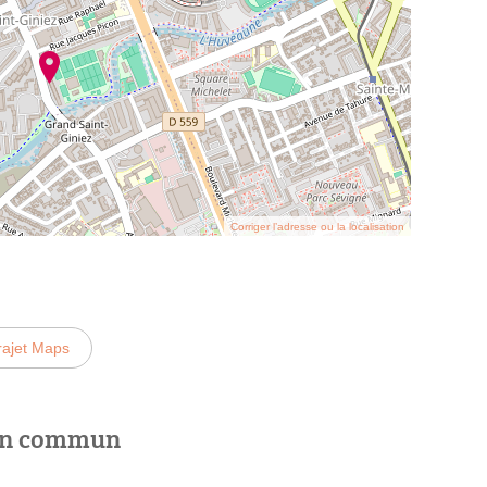
Corriger l’adresse ou la localisation
rajet Maps
 en commun