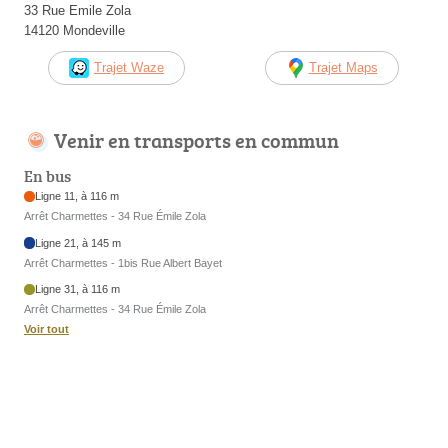
33 Rue Emile Zola
14120 Mondeville
Trajet Waze
Trajet Maps
Venir en transports en commun
En bus
Ligne 11, à 116 m
Arrêt Charmettes - 34 Rue Émile Zola
Ligne 21, à 145 m
Arrêt Charmettes - 1bis Rue Albert Bayet
Ligne 31, à 116 m
Arrêt Charmettes - 34 Rue Émile Zola
Voir tout