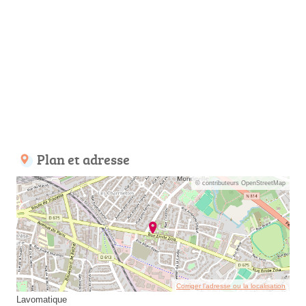
Plan et adresse
© contributeurs OpenStreetMap
Corriger l’adresse ou la localisation
Lavomatique