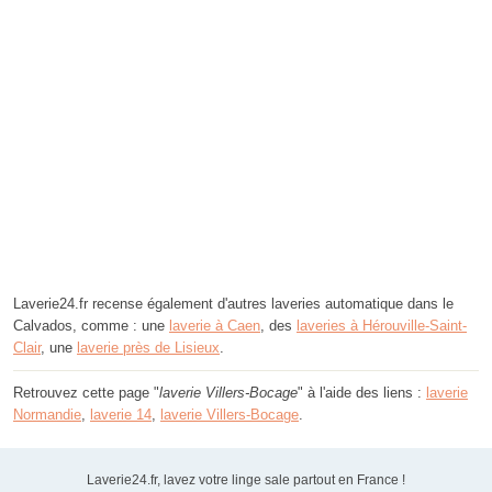
Laverie24.fr recense également d'autres laveries automatique dans le
Calvados, comme : une
laverie à Caen
, des
laveries à Hérouville-Saint-
Clair
, une
laverie près de Lisieux
.
Retrouvez cette page "
laverie Villers-Bocage
" à l'aide des liens :
laverie
Normandie
,
laverie 14
,
laverie Villers-Bocage
.
Laverie24.fr, lavez votre linge sale partout en France !