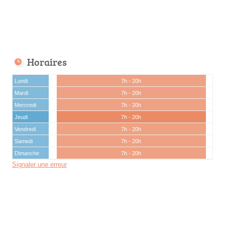
Horaires
Lundi
7h - 20h
Mardi
7h - 20h
Mercredi
7h - 20h
Jeudi
7h - 20h
Vendredi
7h - 20h
Samedi
7h - 20h
Dimanche
7h - 20h
Signaler une erreur