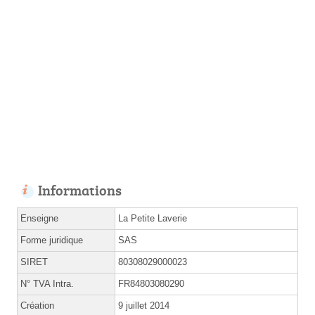
Informations
Enseigne
La Petite Laverie
Forme juridique
SAS
SIRET
80308029000023
N° TVA Intra.
FR84803080290
Création
9 juillet 2014