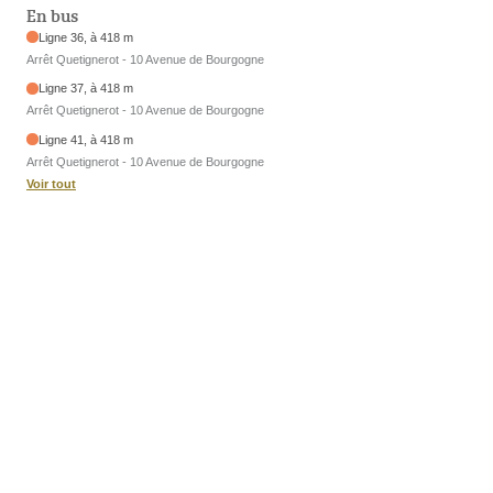
En bus
Ligne 36, à 418 m
Arrêt Quetignerot - 10 Avenue de Bourgogne
Ligne 37, à 418 m
Arrêt Quetignerot - 10 Avenue de Bourgogne
Ligne 41, à 418 m
Arrêt Quetignerot - 10 Avenue de Bourgogne
Voir tout