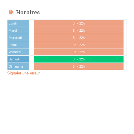
Horaires
Lundi
6h - 22h
Mardi
6h - 22h
Mercredi
6h - 22h
Jeudi
6h - 22h
Vendredi
6h - 22h
Samedi
6h - 22h
Dimanche
6h - 22h
Signaler une erreur