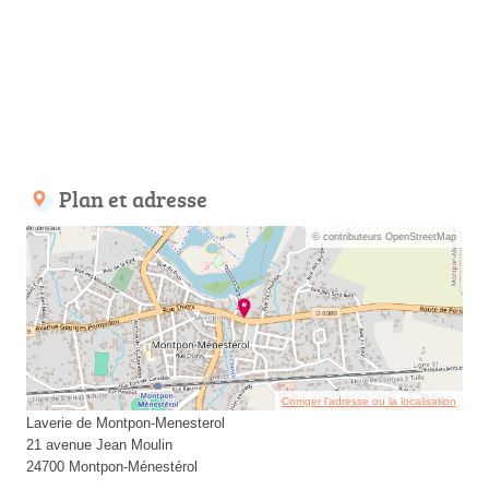
Plan et adresse
© contributeurs OpenStreetMap
Corriger l’adresse ou la localisation
Laverie de Montpon-Menesterol
21 avenue Jean Moulin
24700 Montpon-Ménestérol