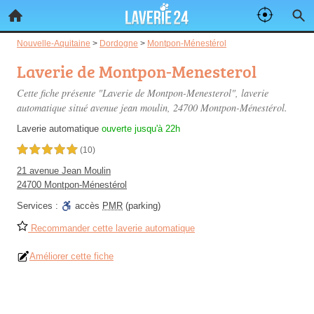
Nouvelle-Aquitaine
>
Dordogne
>
Montpon-Ménestérol
Laverie de Montpon-Menesterol
Cette fiche présente "Laverie de Montpon-Menesterol", laverie
automatique situé
avenue jean moulin
, 24700 Montpon-Ménestérol.
Laverie automatique
ouverte jusqu'à 22h
5,0 étoiles sur 5
(10)
21 avenue Jean Moulin
24700 Montpon-Ménestérol
Services :
accès
PMR
(parking)
Recommander cette laverie automatique
Améliorer cette fiche