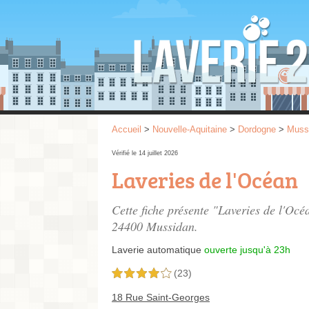
Accueil
>
Nouvelle-Aquitaine
>
Dordogne
>
Muss
Vérifié le 14 juillet 2026
Laveries de l'Océan
Cette fiche présente "Laveries de l'Océ
24400 Mussidan.
Laverie automatique
ouverte jusqu'à 23h
(23)
4,0 étoiles sur 5
18 Rue Saint-Georges