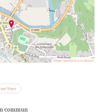
Corriger l’adresse ou la localisation
rajet Maps
 en commun