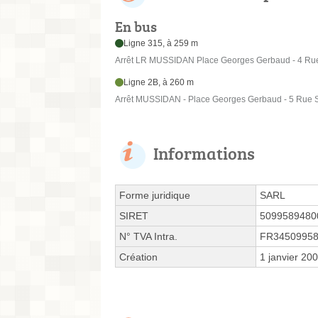
En bus
Ligne 315, à 259 m
Arrêt LR MUSSIDAN Place Georges Gerbaud - 4 Rue
Ligne 2B, à 260 m
Arrêt MUSSIDAN - Place Georges Gerbaud - 5 Rue 
Informations
Forme juridique
SARL
SIRET
5099589480
N° TVA Intra.
FR3450995
Création
1 janvier 20