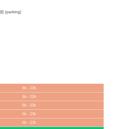
MR
(parking)
6h - 23h
6h - 23h
6h - 23h
6h - 23h
6h - 23h