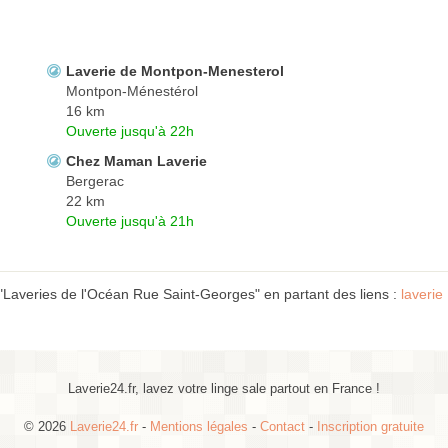
Laverie de Montpon-Menesterol
Montpon-Ménestérol
16 km
Ouverte jusqu'à 22h
Chez Maman Laverie
Bergerac
22 km
Ouverte jusqu'à 21h
"Laveries de l'Océan Rue Saint-Georges" en partant des liens :
laverie
Laverie24.fr, lavez votre linge sale partout en France !
© 2026
Laverie24.fr
-
Mentions légales
-
Contact
-
Inscription gratuite