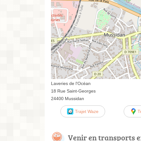
Laveries de l'Océan
18 Rue Saint-Georges
24400 Mussidan
Trajet Waze
T
Venir en transports