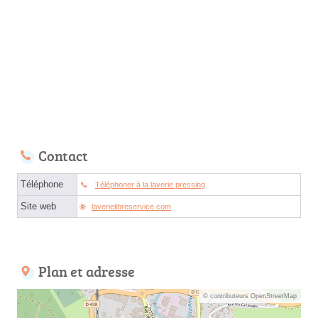
Contact
Téléphone
Téléphoner à la laverie pressing
Site web
laverielibreservice.com
Plan et adresse
© contributeurs OpenStreetMap