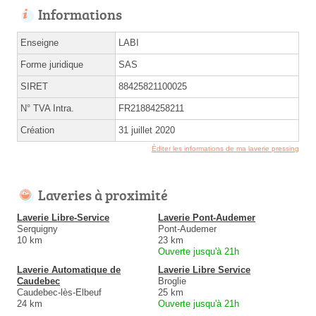
Informations
Enseigne
LABI
Forme juridique
SAS
SIRET
88425821100025
N° TVA Intra.
FR21884258211
Création
31 juillet 2020
Éditer les informations de ma laverie pressing
Laveries à proximité
Laverie Libre-Service
Laverie Pont-Audemer
Serquigny
Pont-Audemer
10 km
23 km
Ouverte jusqu'à 21h
Laverie Automatique de
Laverie Libre Service
Caudebec
Broglie
Caudebec-lès-Elbeuf
25 km
24 km
Ouverte jusqu'à 21h