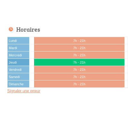
Horaires
Lundi
7h - 21h
Mardi
7h - 21h
Mercredi
7h - 21h
Jeudi
7h - 21h
Vendredi
7h - 21h
Samedi
7h - 21h
Dimanche
7h - 21h
Signaler une erreur