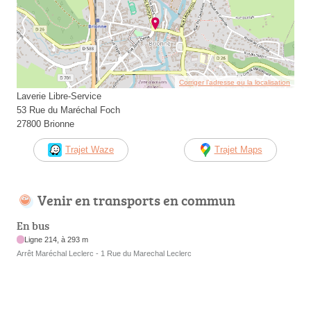
Corriger l’adresse ou la localisation
Laverie Libre-Service
53 Rue du Maréchal Foch
27800 Brionne
Trajet Waze
Trajet Maps
Venir en transports en commun
En bus
Ligne 214, à 293 m
Arrêt Maréchal Leclerc - 1 Rue du Marechal Leclerc