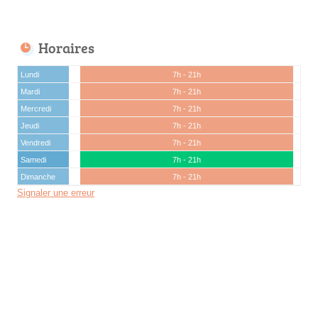
Horaires
Lundi
7h - 21h
Mardi
7h - 21h
Mercredi
7h - 21h
Jeudi
7h - 21h
Vendredi
7h - 21h
Samedi
7h - 21h
Dimanche
7h - 21h
Signaler une erreur