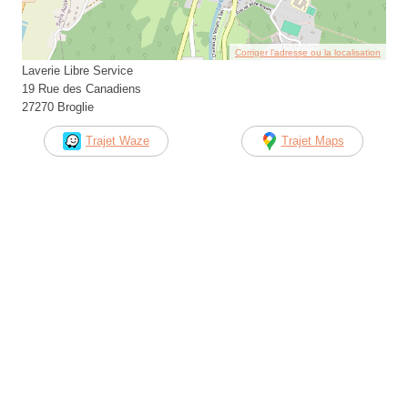
Corriger l’adresse ou la localisation
Laverie Libre Service
19 Rue des Canadiens
27270 Broglie
Trajet Waze
Trajet Maps