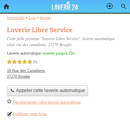
Normandie
>
Eure
>
Broglie
Laverie Libre Service
Cette fiche présente "Laverie Libre Service", laverie automatique
situé
rue des canadiens
, 27270 Broglie.
Laverie automatique
ouverte jusqu'à 21h
5,0 étoiles sur 5
(5)
19 Rue des Canadiens
27270 Broglie
📞 Appeler cette laverie automatique
Recommander cette laverie automatique
Améliorer cette fiche