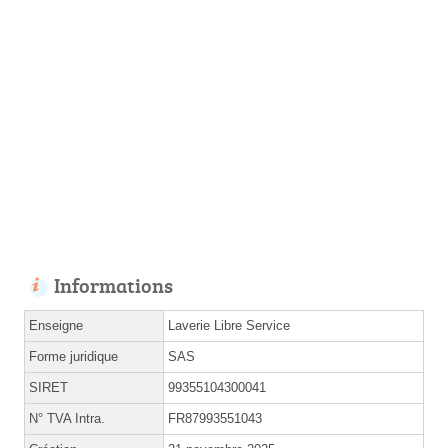
Informations
Enseigne
Laverie Libre Service
Forme juridique
SAS
SIRET
99355104300041
N° TVA Intra.
FR87993551043