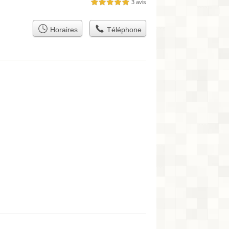
3 avis
5,0 étoiles sur 5
Horaires
Téléphone