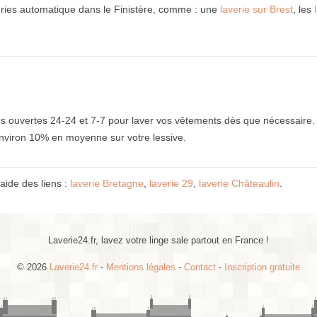
eries automatique dans le Finistère, comme : une
laverie sur Brest
, les
s ouvertes 24-24 et 7-7 pour laver vos vêtements dès que nécessaire. 
environ 10% en moyenne sur votre lessive.
l'aide des liens :
laverie Bretagne
,
laverie 29
,
laverie Châteaulin
.
Laverie24.fr, lavez votre linge sale partout en France !
© 2026
Laverie24.fr
-
Mentions légales
-
Contact
-
Inscription gratuite