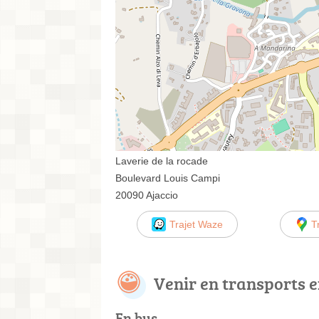
Laverie de la rocade
Boulevard Louis Campi
20090 Ajaccio
Trajet Waze
T
Venir en transports
En bus