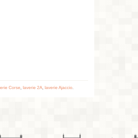
verie Corse
,
laverie 2A
,
laverie Ajaccio
.