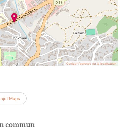
Corriger l’adresse ou la localisation
rajet Maps
 en commun