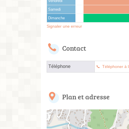
Vendredi
Samedi
Dimanche
Signaler une erreur
Contact
Téléphone
Téléphoner à l
Plan et adresse