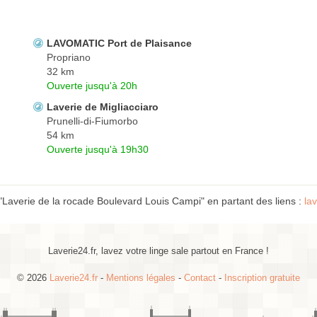
LAVOMATIC Port de Plaisance
Propriano
32 km
Ouverte jusqu'à 20h
Laverie de Migliacciaro
Prunelli-di-Fiumorbo
54 km
Ouverte jusqu'à 19h30
"Laverie de la rocade Boulevard Louis Campi" en partant des liens :
la
Laverie24.fr, lavez votre linge sale partout en France !
© 2026
Laverie24.fr
-
Mentions légales
-
Contact
-
Inscription gratuite