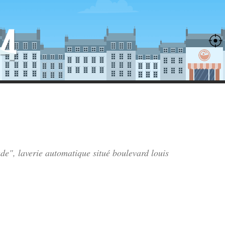
ade", laverie automatique situé
boulevard louis