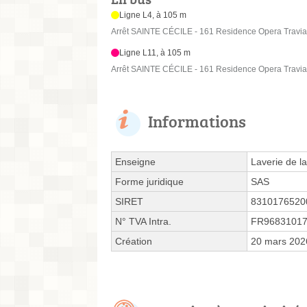
Ligne L4, à 105 m
Arrêt SAINTE CÉCILE - 161 Residence Opera Travia
Ligne L11, à 105 m
Arrêt SAINTE CÉCILE - 161 Residence Opera Travia
Informations
Enseigne
Laverie de l
Forme juridique
SAS
SIRET
8310176520
N° TVA Intra.
FR9683101
Création
20 mars 202