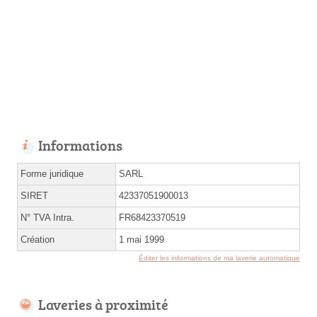
Informations
Forme juridique
SARL
SIRET
42337051900013
N° TVA Intra.
FR68423370519
Création
1 mai 1999
Éditer les informations de ma laverie automatique
Laveries à proximité