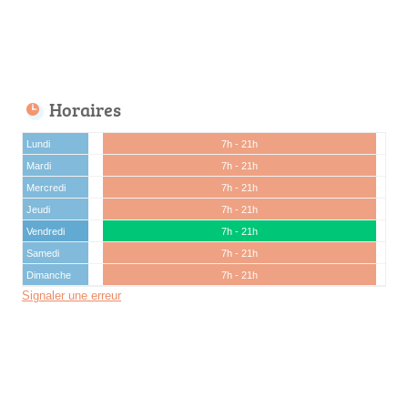
Horaires
Lundi
7h - 21h
Mardi
7h - 21h
Mercredi
7h - 21h
Jeudi
7h - 21h
Vendredi
7h - 21h
Samedi
7h - 21h
Dimanche
7h - 21h
Signaler une erreur