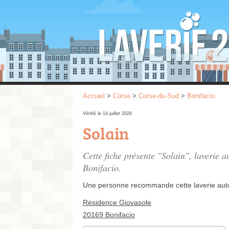
Accueil
>
Corse
>
Corse-du-Sud
>
Bonifacio
Vérifié le 14 juillet 2026
Solain
Cette fiche présente "Solain", laverie 
Bonifacio.
Une personne
recommande
cette laverie au
Résidence Giovasole
20169 Bonifacio