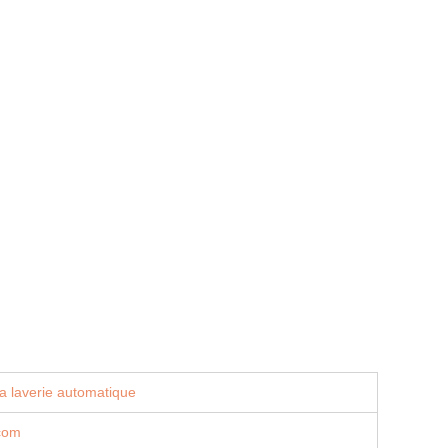
a laverie automatique
.com