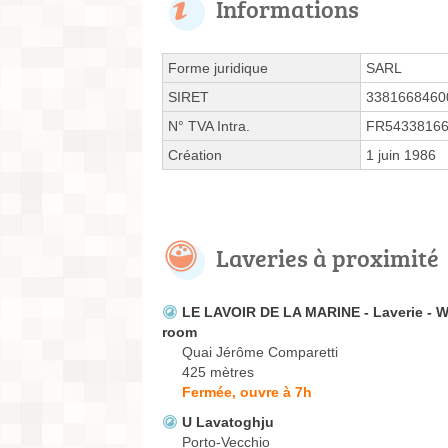
Informations
Forme juridique
SARL
SIRET
3381668460
N° TVA Intra.
FR5433816
Création
1 juin 1986
Laveries à proximité
LE LAVOIR DE LA MARINE - Laverie - 
room
Quai Jérôme Comparetti
425 mètres
Fermée, ouvre à 7h
U Lavatoghju
Porto-Vecchio