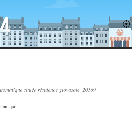
automatique située
résidence giovasole
, 20169
tomatique.