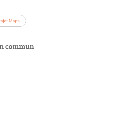
rajet Maps
 en commun