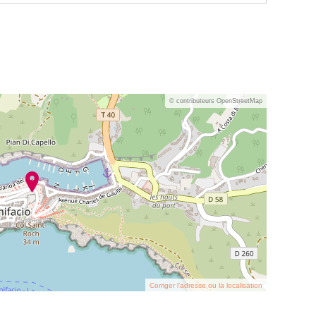
© contributeurs OpenStreetMap
Corriger l’adresse ou la localisation