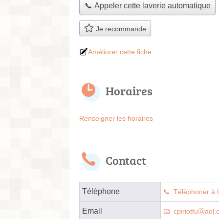
📞 Appeler cette laverie automatique
Je recommande
Améliorer cette fiche
Horaires
Renseigner les horaires
Contact
Téléphone
Téléphoner à l
Email
cpiriottuⓐaol