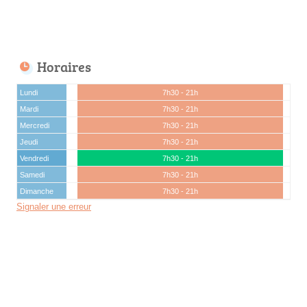
Horaires
Lundi
7h30 - 21h
Mardi
7h30 - 21h
Mercredi
7h30 - 21h
Jeudi
7h30 - 21h
Vendredi
7h30 - 21h
Samedi
7h30 - 21h
Dimanche
7h30 - 21h
Signaler une erreur