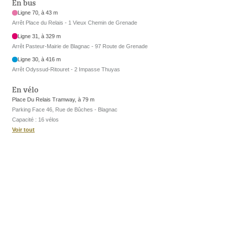
En bus
Ligne 70, à 43 m
Arrêt Place du Relais - 1 Vieux Chemin de Grenade
Ligne 31, à 329 m
Arrêt Pasteur-Mairie de Blagnac - 97 Route de Grenade
Ligne 30, à 416 m
Arrêt Odyssud-Ritouret - 2 Impasse Thuyas
En vélo
Place Du Relais Tramway, à 79 m
Parking Face 46, Rue de Bûches - Blagnac
Capacité : 16 vélos
Voir tout