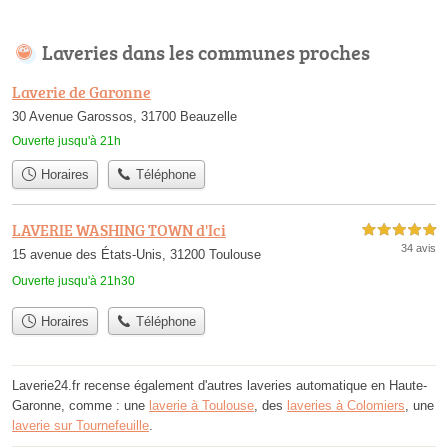
Laveries dans les communes proches
Laverie de Garonne
30 Avenue Garossos, 31700 Beauzelle
Ouverte jusqu'à 21h
Horaires
Téléphone
LAVERIE WASHING TOWN d'Ici
5,0 étoiles sur 5
34 avis
15 avenue des États-Unis, 31200 Toulouse
Ouverte jusqu'à 21h30
Horaires
Téléphone
Laverie24.fr recense également d'autres laveries automatique en Haute-
Garonne, comme : une
laverie à Toulouse
, des
laveries à Colomiers
, une
laverie sur Tournefeuille
.