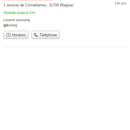
148 avis
1 avenue de Cornebarrieu, 31700 Blagnac
Ouverte jusqu'à 21h
Laverie pressing
pressing
Horaires
Téléphone