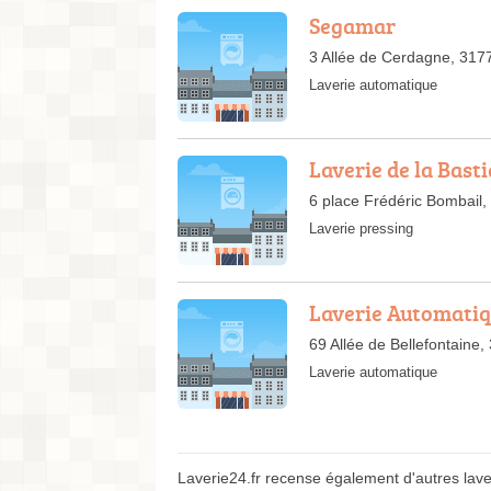
Segamar
3 Allée de Cerdagne, 317
Laverie automatique
Laverie de la Bast
6 place Frédéric Bombail
Laverie pressing
Laverie Automati
69 Allée de Bellefontaine
Laverie automatique
Laverie24.fr recense également d'autres la