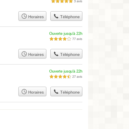
3 avis
5,0 étoiles sur 5
Horaires
Téléphone
Ouverte jusqu'à 22h
77 avis
4,0 étoiles sur 5
Horaires
Téléphone
Ouverte jusqu'à 22h
27 avis
4,5 étoiles sur 5
Horaires
Téléphone