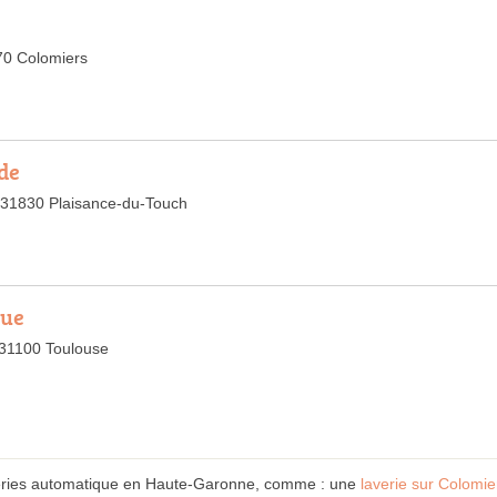
70 Colomiers
ide
, 31830 Plaisance-du-Touch
que
, 31100 Toulouse
veries automatique en Haute-Garonne, comme : une
laverie sur Colomie