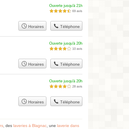
Ouverte jusqu'à 21h
69 avis
4,5 étoiles sur 5
Horaires
Téléphone
Ouverte jusqu'à 20h
10 avis
4,0 étoiles sur 5
Horaires
Téléphone
Ouverte jusqu'à 20h
28 avis
4,0 étoiles sur 5
Horaires
Téléphone
rs
, des
laveries à Blagnac
, une
laverie dans