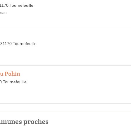
170 Tournefeuille
isan
31170 Tournefeuille
du Pahin
 Tournefeuille
ommunes proches