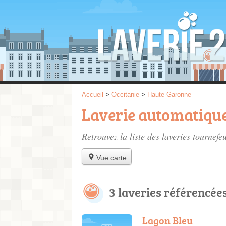
Accueil
>
Occitanie
>
Haute-Garonne
Laverie automatique
Retrouvez la liste des
laveries tournefeu
Vue carte
3 laveries référencée
Lagon Bleu