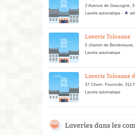
2 Avenue de Gascogne, 31
Laverie automatique -
art
Laverie Tolosane
5 chemin de Bordeneuve, 
Laverie automatique
Laverie Tolosane 
37 Chem. Fournolis, 31170
Laverie automatique
Laveries dans les c