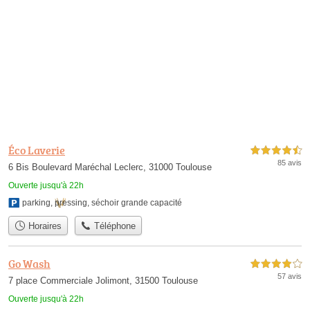
Éco Laverie
4,5 étoiles sur 5
85 avis
6 Bis Boulevard Maréchal Leclerc, 31000 Toulouse
Ouverte jusqu'à 22h
parking
,
pressing
,
séchoir grande capacité
Horaires
Téléphone
Go Wash
4,0 étoiles sur 5
57 avis
7 place Commerciale Jolimont, 31500 Toulouse
Ouverte jusqu'à 22h