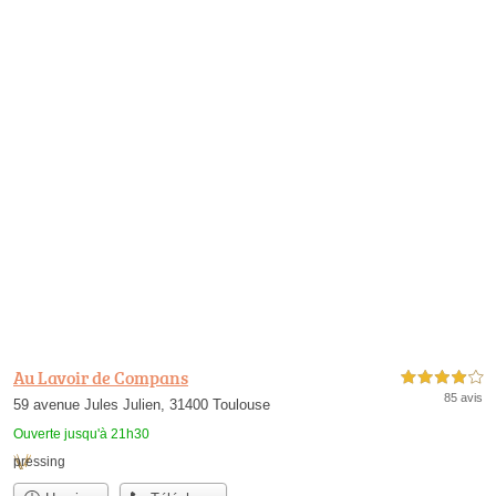
Au Lavoir de Compans
4,0 étoiles sur 5
85 avis
59 avenue Jules Julien, 31400 Toulouse
Ouverte jusqu'à 21h30
pressing