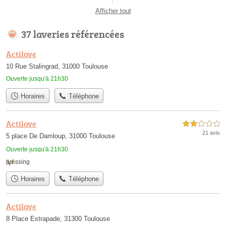
Afficher tout
37 laveries référencées
Actilave
10 Rue Stalingrad, 31000 Toulouse
Ouverte jusqu'à 21h30
Horaires
Téléphone
Actilave
2,0 étoiles sur 5
21 avis
5 place De Damloup, 31000 Toulouse
Ouverte jusqu'à 21h30
pressing
Horaires
Téléphone
Actilave
8 Place Estrapade, 31300 Toulouse