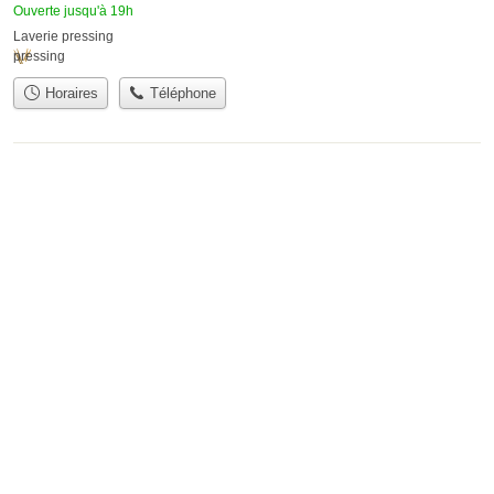
Ouverte jusqu'à 19h
Laverie pressing
pressing
Horaires
Téléphone