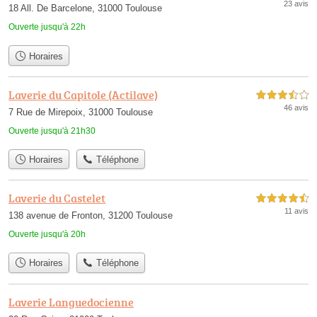
23 avis
18 All. De Barcelone, 31000 Toulouse
Ouverte jusqu'à 22h
Horaires
Laverie du Capitole (Actilave)
3,5 étoiles sur 5
46 avis
7 Rue de Mirepoix, 31000 Toulouse
Ouverte jusqu'à 21h30
Horaires
Téléphone
Laverie du Castelet
4,5 étoiles sur 5
11 avis
138 avenue de Fronton, 31200 Toulouse
Ouverte jusqu'à 20h
Horaires
Téléphone
Laverie Languedocienne