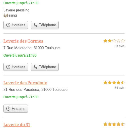
Ouverte jusqu'à 21h30
Laverie pressing
pressing
Horaires
Téléphone
Laverie des Carmes
2,0 étoiles sur 5
33 avis
7 Rue Maletache, 31000 Toulouse
Ouvert jusqu'à 21h30
Horaires
Téléphone
Laverie des Paradoux
4,5 étoiles sur 5
34 avis
21 Rue des Paradoux, 31000 Toulouse
Ouverte jusqu'à 21h30
Horaires
Laverie du 31
4,5 étoiles sur 5