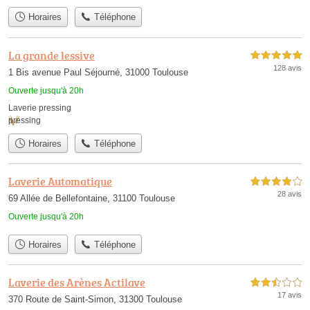
Horaires
Téléphone
La grande lessive
5,0 étoiles sur 5
128 avis
1 Bis avenue Paul Séjourné, 31000 Toulouse
Ouverte jusqu'à 20h
Laverie pressing
pressing
Horaires
Téléphone
Laverie Automatique
4,0 étoiles sur 5
28 avis
69 Allée de Bellefontaine, 31100 Toulouse
Ouverte jusqu'à 20h
Horaires
Téléphone
Laverie des Arènes Actilave
2,5 étoiles sur 5
17 avis
370 Route de Saint-Simon, 31300 Toulouse