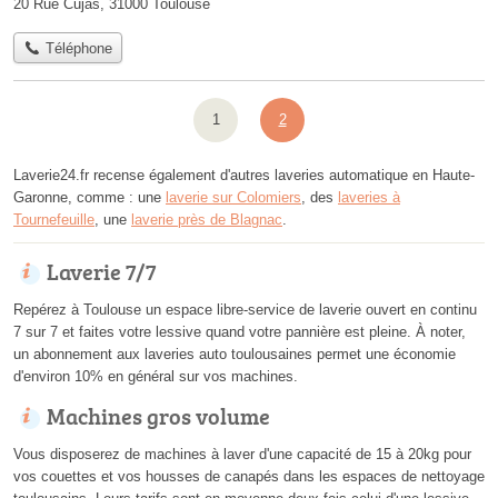
20 Rue Cujas, 31000 Toulouse
Téléphone
1
2
Laverie24.fr recense également d'autres laveries automatique en Haute-
Garonne, comme : une
laverie sur Colomiers
, des
laveries à
Tournefeuille
, une
laverie près de Blagnac
.
Laverie 7/7
Repérez à Toulouse un espace libre-service de laverie ouvert en continu
7 sur 7 et faites votre lessive quand votre pannière est pleine. À noter,
un abonnement aux laveries auto toulousaines permet une économie
d'environ 10% en général sur vos machines.
Machines gros volume
Vous disposerez de machines à laver d'une capacité de 15 à 20kg pour
vos couettes et vos housses de canapés dans les espaces de nettoyage