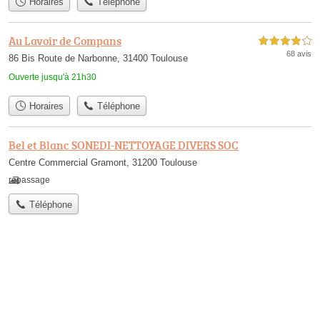
Horaires
Téléphone
Au Lavoir de Compans
4,0 étoiles sur 5
68 avis
86 Bis Route de Narbonne, 31400 Toulouse
Ouverte jusqu'à 21h30
Horaires
Téléphone
Bel et Blanc SONEDI-NETTOYAGE DIVERS SOC
Centre Commercial Gramont, 31200 Toulouse
repassage
Téléphone