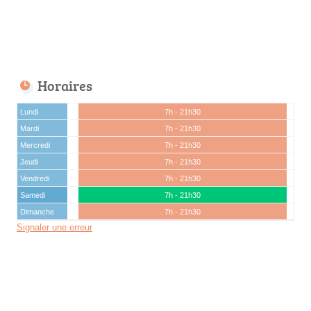
Horaires
Lundi
7h - 21h30
Mardi
7h - 21h30
Mercredi
7h - 21h30
Jeudi
7h - 21h30
Vendredi
7h - 21h30
Samedi
7h - 21h30
Dimanche
7h - 21h30
Signaler une erreur