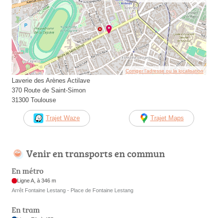
Corriger l’adresse ou la localisation
Laverie des Arènes Actilave
370 Route de Saint-Simon
31300 Toulouse
Trajet Waze
Trajet Maps
Venir en transports en commun
En métro
Ligne A, à 346 m
Arrêt Fontaine Lestang - Place de Fontaine Lestang
En tram