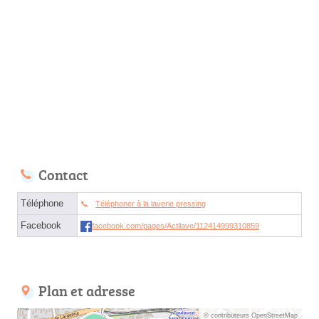
Contact
Téléphone
Téléphoner à la laverie pressing
Facebook
facebook.com/pages/Actilave/112414999310859
Plan et adresse
© contributeurs OpenStreetMap