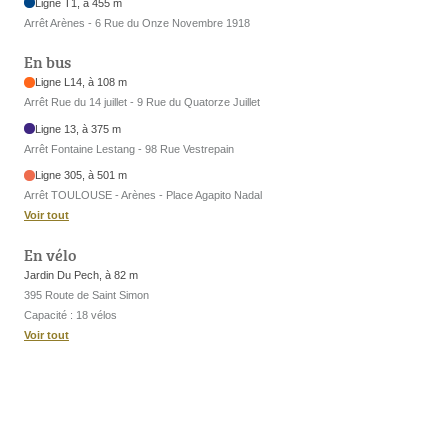
Ligne T1, à 455 m
Arrêt Arènes - 6 Rue du Onze Novembre 1918
En bus
Ligne L14, à 108 m
Arrêt Rue du 14 juillet - 9 Rue du Quatorze Juillet
Ligne 13, à 375 m
Arrêt Fontaine Lestang - 98 Rue Vestrepain
Ligne 305, à 501 m
Arrêt TOULOUSE - Arènes - Place Agapito Nadal
Voir tout
En vélo
Jardin Du Pech, à 82 m
395 Route de Saint Simon
Capacité : 18 vélos
Voir tout