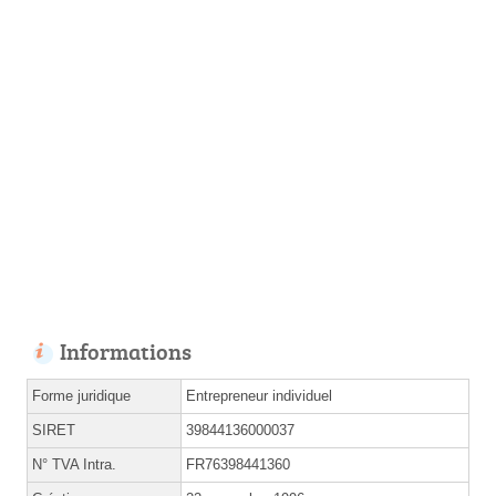
Informations
Forme juridique
Entrepreneur individuel
SIRET
39844136000037
N° TVA Intra.
FR76398441360