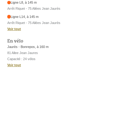
Ligne L8, à 145 m
Arrêt Riquet - 75 Allées Jean Jaurès
Ligne L14, à 145 m
Arrêt Riquet - 75 Allées Jean Jaurès
Voir tout
En vélo
Jaurès - Bonrepos, à 160 m
81 Allee Jean Jaures
Capacité : 24 vélos
Voir tout