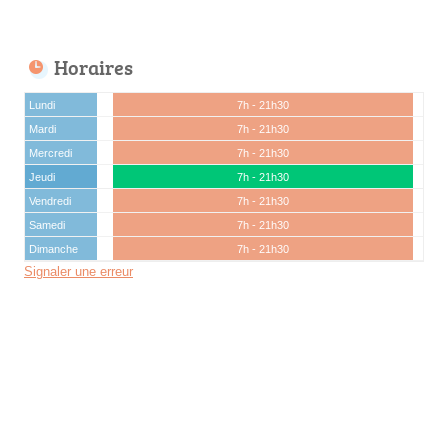
Horaires
Lundi
7h - 21h30
Mardi
7h - 21h30
Mercredi
7h - 21h30
Jeudi
7h - 21h30
Vendredi
7h - 21h30
Samedi
7h - 21h30
Dimanche
7h - 21h30
Signaler une erreur