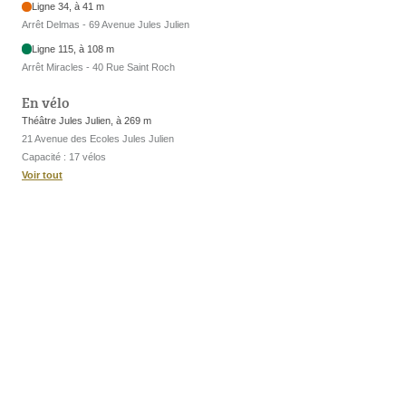
Ligne 34, à 41 m
Arrêt Delmas - 69 Avenue Jules Julien
Ligne 115, à 108 m
Arrêt Miracles - 40 Rue Saint Roch
En vélo
Théâtre Jules Julien, à 269 m
21 Avenue des Ecoles Jules Julien
Capacité : 17 vélos
Voir tout