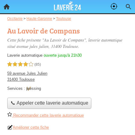
Occitanie
>
Haute-Garonne
>
Toulouse
Au Lavoir de Compans
Cette fiche présente "Au Lavoir de Compans", laverie automatique
situé
avenue jules julien
, 31400 Toulouse.
Laverie automatique
ouverte jusqu'à 21h30
4,0 étoiles sur 5
(85)
59 avenue Jules Julien
31400 Toulouse
Services :
pressing
📞 Appeler cette laverie automatique
Recommander cette laverie automatique
Améliorer cette fiche