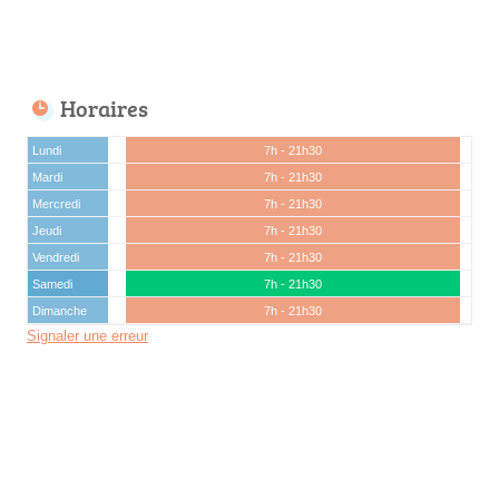
Horaires
Lundi
7h - 21h30
Mardi
7h - 21h30
Mercredi
7h - 21h30
Jeudi
7h - 21h30
Vendredi
7h - 21h30
Samedi
7h - 21h30
Dimanche
7h - 21h30
Signaler une erreur