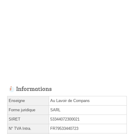
Informations
Enseigne
Au Lavoir de Compans
Forme juridique
SARL
SIRET
53344072300021
N° TVA Intra.
FR79533440723