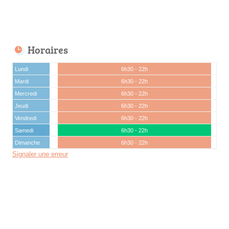
Horaires
Lundi
6h30 - 22h
Mardi
6h30 - 22h
Mercredi
6h30 - 22h
Jeudi
6h30 - 22h
Vendredi
6h30 - 22h
Samedi
6h30 - 22h
Dimanche
6h30 - 22h
Signaler une erreur