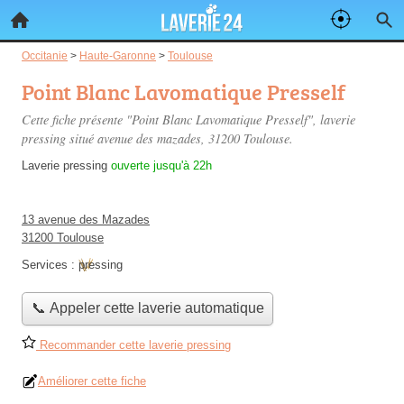
Occitanie
>
Haute-Garonne
>
Toulouse
Point Blanc Lavomatique Presself
Cette fiche présente "Point Blanc Lavomatique Presself", laverie
pressing situé
avenue des mazades
, 31200 Toulouse.
Laverie pressing
ouverte jusqu'à 22h
13 avenue des Mazades
31200 Toulouse
Services :
pressing
📞 Appeler cette laverie automatique
Recommander cette laverie pressing
Améliorer cette fiche