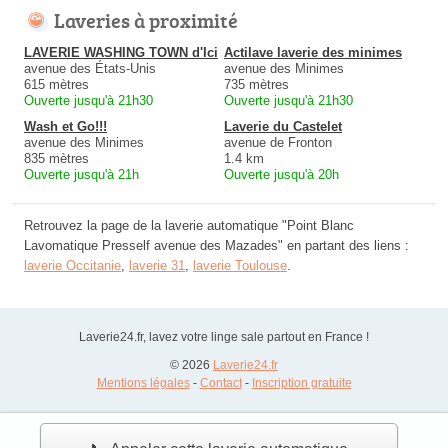
Laveries à proximité
LAVERIE WASHING TOWN d'Ici
Actilave laverie des minimes
avenue des États-Unis
avenue des Minimes
615 mètres
735 mètres
Ouverte jusqu'à 21h30
Ouverte jusqu'à 21h30
Wash et Go!!!
Laverie du Castelet
avenue des Minimes
avenue de Fronton
835 mètres
1.4 km
Ouverte jusqu'à 21h
Ouverte jusqu'à 20h
Retrouvez la page de la laverie automatique "Point Blanc
Lavomatique Presself avenue des Mazades" en partant des liens :
laverie Occitanie
,
laverie 31
,
laverie Toulouse
.
Laverie24.fr, lavez votre linge sale partout en France !
© 2026
Laverie24.fr
Mentions légales
-
Contact
-
Inscription gratuite