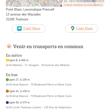
Corriger l’adresse ou la localisation
Point Blanc Lavomatique Presself
13 avenue des Mazades
31200 Toulouse
Trajet Waze
Trajet Maps
Venir en transports en commun
En métro
Ligne B, à 466 m
Arrêt Minimes - Cl. Nougaro - 94 Avenue des Minimes
En bus
Ligne 27, à 159 m
Arrêt Amat Massot - 79 Boulevard Pierre et Marie Curie
Ligne 41, à 159 m
Arrêt Amat Massot - 79 Boulevard Pierre et Marie Curie
Ligne 60, à 374 m
Arrêt Lycée Toulouse-Lautrec - 135 Rue de Negreneys