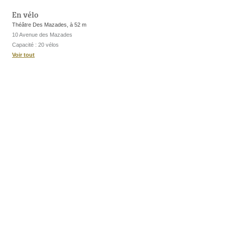
En vélo
Théâtre Des Mazades, à 52 m
10 Avenue des Mazades
Capacité : 20 vélos
Voir tout