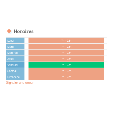
Horaires
Lundi
7h - 22h
Mardi
7h - 22h
Mercredi
7h - 22h
Jeudi
7h - 22h
Vendredi
7h - 22h
Samedi
7h - 22h
Dimanche
7h - 22h
Signaler une erreur