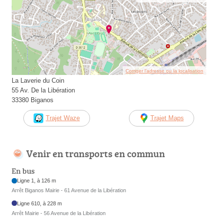
Corriger l’adresse ou la localisation
La Laverie du Coin
55 Av. De la Libération
33380 Biganos
Trajet Waze
Trajet Maps
Venir en transports en commun
En bus
Ligne 1, à 126 m
Arrêt Biganos Mairie - 61 Avenue de la Libération
Ligne 610, à 228 m
Arrêt Mairie - 56 Avenue de la Libération