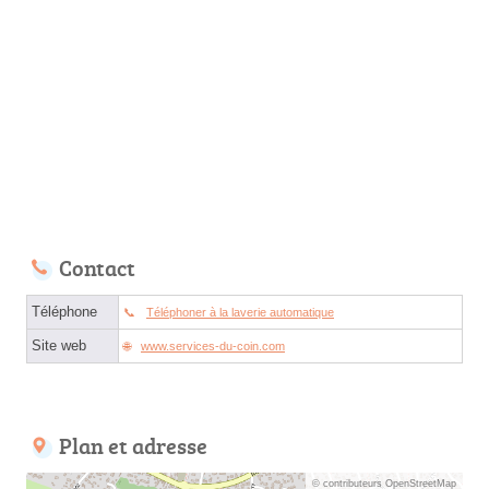
Contact
Téléphone
Téléphoner à la laverie automatique
Site web
www.services-du-coin.com
Plan et adresse
© contributeurs OpenStreetMap