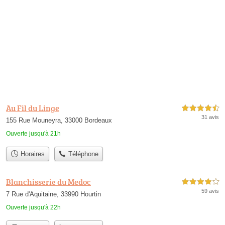
Au Fil du Linge
4,5 étoiles sur 5
31 avis
155 Rue Mouneyra, 33000 Bordeaux
Ouverte jusqu'à 21h
Horaires
Téléphone
Blanchisserie du Medoc
4,0 étoiles sur 5
59 avis
7 Rue d'Aquitaine, 33990 Hourtin
Ouverte jusqu'à 22h