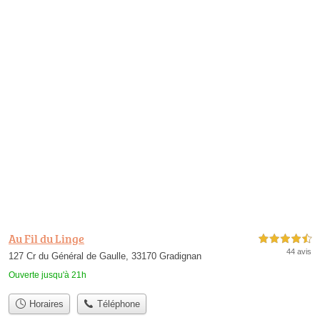
Au Fil du Linge
4,5 étoiles sur 5
44 avis
127 Cr du Général de Gaulle, 33170 Gradignan
Ouverte jusqu'à 21h
Horaires
Téléphone