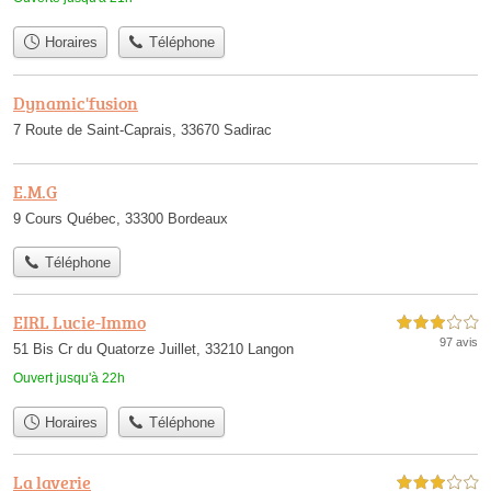
Horaires
Téléphone
Dynamic'fusion
7 Route de Saint-Caprais, 33670 Sadirac
E.M.G
9 Cours Québec, 33300 Bordeaux
Téléphone
EIRL Lucie-Immo
3,0 étoiles sur 5
97 avis
51 Bis Cr du Quatorze Juillet, 33210 Langon
Ouvert jusqu'à 22h
Horaires
Téléphone
La laverie
3,0 étoiles sur 5