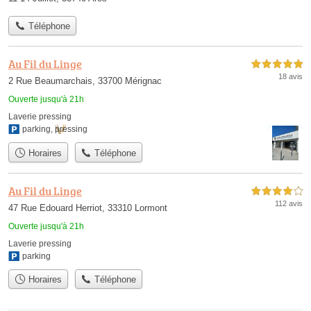
Téléphone
Au Fil du Linge
5,0 étoiles sur 5
18 avis
2 Rue Beaumarchais, 33700 Mérignac
Ouverte jusqu'à 21h
Laverie pressing
parking
,
pressing
Horaires
Téléphone
Au Fil du Linge
4,0 étoiles sur 5
112 avis
47 Rue Edouard Herriot, 33310 Lormont
Ouverte jusqu'à 21h
Laverie pressing
parking
Horaires
Téléphone