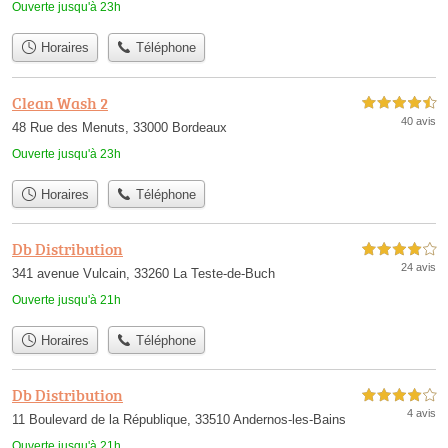
Ouverte jusqu'à 23h
Horaires
Téléphone
Clean Wash 2
4,5 étoiles sur 5
40 avis
48 Rue des Menuts, 33000 Bordeaux
Ouverte jusqu'à 23h
Horaires
Téléphone
Db Distribution
4,0 étoiles sur 5
24 avis
341 avenue Vulcain, 33260 La Teste-de-Buch
Ouverte jusqu'à 21h
Horaires
Téléphone
Db Distribution
4,0 étoiles sur 5
4 avis
11 Boulevard de la République, 33510 Andernos-les-Bains
Ouverte jusqu'à 21h