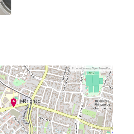
© contributeurs OpenStreetMap