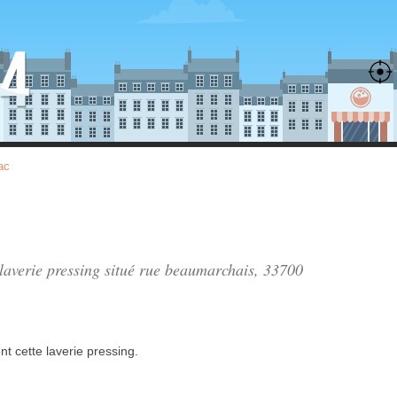
ac
laverie pressing situé
rue beaumarchais
, 33700
nt
cette laverie pressing.