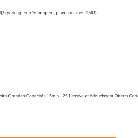
MR
(parking, entrée adaptée, places assises PMR)
rs Grandes Capacités 15min - 2€ Lessive et Adoucissant Offerts Carte