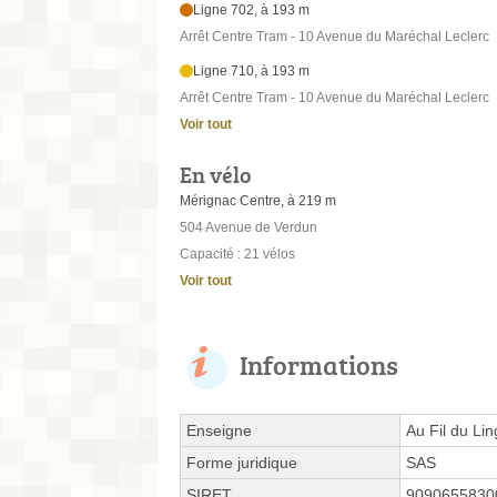
Ligne 702, à 193 m
Arrêt Centre Tram - 10 Avenue du Maréchal Leclerc
Ligne 710, à 193 m
Arrêt Centre Tram - 10 Avenue du Maréchal Leclerc
Voir tout
En vélo
Mérignac Centre, à 219 m
504 Avenue de Verdun
Capacité : 21 vélos
Voir tout
Informations
Enseigne
Au Fil du Li
Forme juridique
SAS
SIRET
9090655830