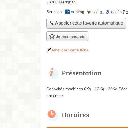
33700 Mérignac
Services :
parking
,
pressing
,
accès
P
📞 Appeler cette laverie automatique
Je recommande
Améliorer cette fiche
Présentation
Capacités machines 6Kg - 12Kg - 20Kg Séchoi
proximité
Horaires