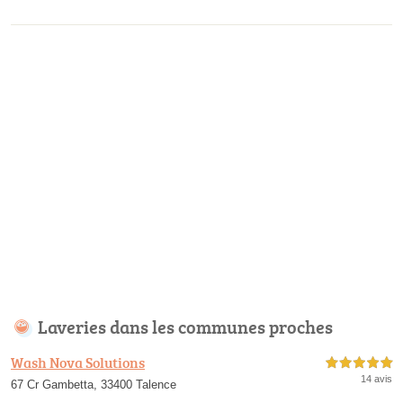
Laveries dans les communes proches
Wash Nova Solutions
5,0 étoiles sur 5
14 avis
67 Cr Gambetta, 33400 Talence