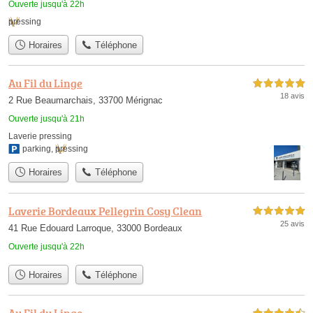
Ouverte jusqu'à 22h
pressing
Horaires
Téléphone
Au Fil du Linge
5,0 étoiles sur 5
18 avis
2 Rue Beaumarchais, 33700 Mérignac
Ouverte jusqu'à 21h
Laverie pressing
parking
,
pressing
Horaires
Téléphone
Laverie Bordeaux Pellegrin Cosy Clean
5,0 étoiles sur 5
25 avis
41 Rue Edouard Larroque, 33000 Bordeaux
Ouverte jusqu'à 22h
Horaires
Téléphone
Au Fil du Linge