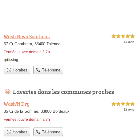
Wash Nova Solutions
5,0 étoiles sur 5
14 avis
67 Cr Gambetta, 33400 Talence
Fermée, ouvre demain à 7h
pressing
Horaires
Téléphone
Laveries dans les communes proches
Wash'N Dry
5,0 étoiles sur 5
12 avis
85 Cr de la Somme, 33800 Bordeaux
Fermée, ouvre demain à 7h
Horaires
Téléphone