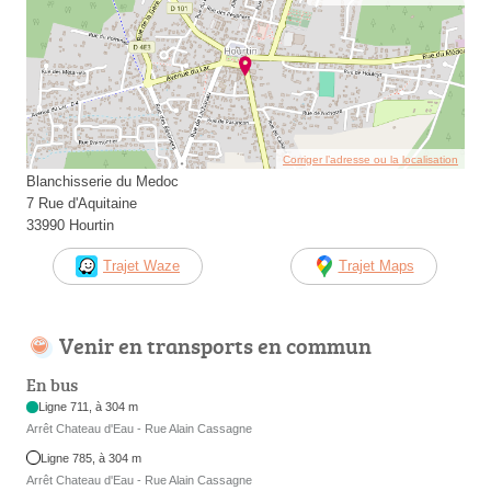
Corriger l’adresse ou la localisation
Blanchisserie du Medoc
7 Rue d'Aquitaine
33990 Hourtin
Trajet Waze
Trajet Maps
Venir en transports en commun
En bus
Ligne 711, à 304 m
Arrêt Chateau d'Eau - Rue Alain Cassagne
Ligne 785, à 304 m
Arrêt Chateau d'Eau - Rue Alain Cassagne