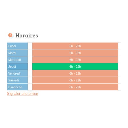
Horaires
Lundi
6h - 22h
Mardi
6h - 22h
Mercredi
6h - 22h
Jeudi
6h - 22h
Vendredi
6h - 22h
Samedi
6h - 22h
Dimanche
6h - 22h
Signaler une erreur