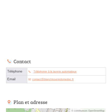
Contact
Téléphone
Téléphoner à la laverie automatique
Email
contactⓐblanchisseriedumedoc.fr
Plan et adresse
© contributeurs OpenStreetMap