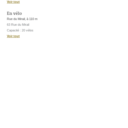
Voir tout
En vélo
Rue du Mirail, à 110 m
63 Rue du Mirail
Capacité : 20 vélos
Voir tout