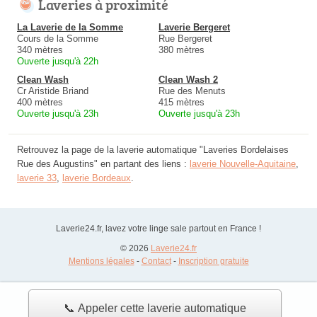
Laveries à proximité
La Laverie de la Somme
Laverie Bergeret
Cours de la Somme
Rue Bergeret
340 mètres
380 mètres
Ouverte jusqu'à 22h
Clean Wash
Clean Wash 2
Cr Aristide Briand
Rue des Menuts
400 mètres
415 mètres
Ouverte jusqu'à 23h
Ouverte jusqu'à 23h
Retrouvez la page de la laverie automatique "Laveries Bordelaises
Rue des Augustins" en partant des liens :
laverie Nouvelle-Aquitaine
,
laverie 33
,
laverie Bordeaux
.
Laverie24.fr, lavez votre linge sale partout en France !
© 2026
Laverie24.fr
Mentions légales
-
Contact
-
Inscription gratuite
📞 Appeler cette laverie automatique