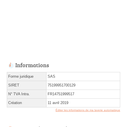
Informations
Forme juridique
SAS
SIRET
75199951700129
N° TVA Intra.
FR14751999517
Création
11 avril 2019
Éditer les informations de ma laverie automatique