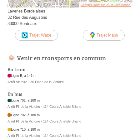
Corriger l’adresse ou la localisation
Laveries Bordelaises
32 Rue des Augustins
33000 Bordeaux
Trajet Waze
Trajet Maps
Venir en transports en commun
En tram
Ligne B, à 141 m
Arrêt Victoire - 30 Place de la Victoire
En bus
Ligne 701, à 180 m
Arrêt Pl. de la Victoire - 114 Cours Aristide Briand
Ligne 702, à 180 m
Arrêt Pl. de la Victoire - 114 Cours Aristide Briand
Ligne 710, à 180 m
Arrêt Pl. de la Victoire - 114 Cours Aristide Briand