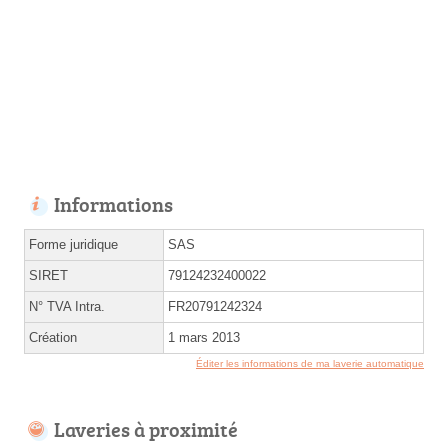
Informations
Forme juridique
SAS
SIRET
79124232400022
N° TVA Intra.
FR20791242324
Création
1 mars 2013
Éditer les informations de ma laverie automatique
Laveries à proximité