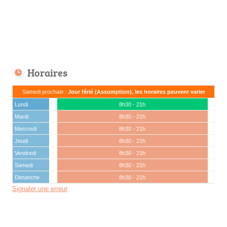
Horaires
Samedi prochain :
Jour férié (Assomption), les horaires peuvent varier
Lundi
8h30 - 21h
Mardi
8h30 - 21h
Mercredi
8h30 - 21h
Jeudi
8h30 - 21h
Vendredi
8h30 - 21h
Samedi
8h30 - 21h
Dimanche
8h30 - 21h
Signaler une erreur