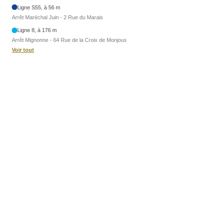
Ligne S55, à 56 m
Arrêt Maréchal Juin - 2 Rue du Marais
Ligne 8, à 176 m
Arrêt Mignonne - 64 Rue de la Croix de Monjous
Voir tout