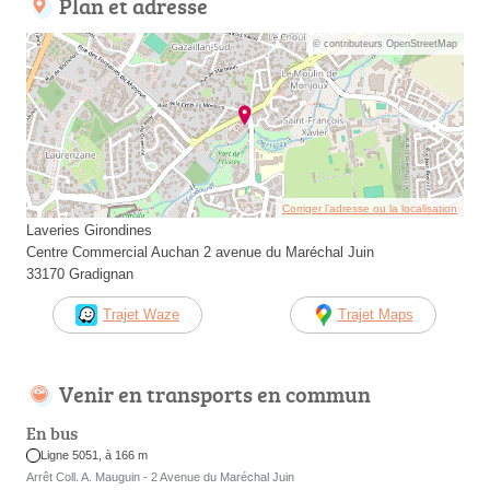
Plan et adresse
© contributeurs OpenStreetMap
Corriger l’adresse ou la localisation
Laveries Girondines
Centre Commercial Auchan 2 avenue du Maréchal Juin
33170 Gradignan
Trajet Waze
Trajet Maps
Venir en transports en commun
En bus
Ligne 5051, à 166 m
Arrêt Coll. A. Mauguin - 2 Avenue du Maréchal Juin