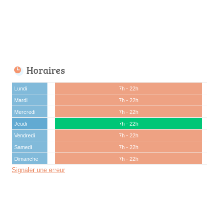
Horaires
Lundi
7h - 22h
Mardi
7h - 22h
Mercredi
7h - 22h
Jeudi
7h - 22h
Vendredi
7h - 22h
Samedi
7h - 22h
Dimanche
7h - 22h
Signaler une erreur