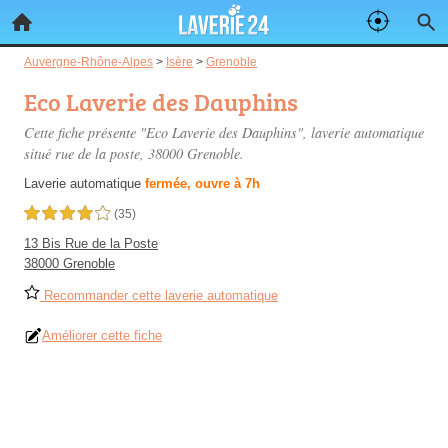
Auvergne-Rhône-Alpes
>
Isère
>
Grenoble
Eco Laverie des Dauphins
Cette fiche présente "Eco Laverie des Dauphins", laverie automatique
situé
rue de la poste
, 38000 Grenoble.
Laverie automatique
fermée, ouvre à 7h
4,0 étoiles sur 5
(35)
13 Bis Rue de la Poste
38000 Grenoble
Recommander cette laverie automatique
Améliorer cette fiche