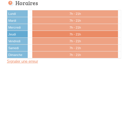
Horaires
Lundi
7h - 21h
Mardi
7h - 21h
Mercredi
7h - 21h
Jeudi
7h - 21h
Vendredi
7h - 21h
Samedi
7h - 21h
Dimanche
7h - 21h
Signaler une erreur