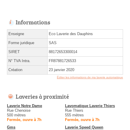
Informations
Enseigne
Eco Laverie des Dauphins
Forme juridique
SAS
SIRET
88172653300014
N° TVA Intra.
FR87881726533
Création
23 janvier 2020
Éditer les informations de ma laverie automatique
Laveries à proximité
Laverie Notre Dame
Lavomatique Laverie Thiers
Rue Chenoise
Rue Thiers
500 mètres
555 mètres
Fermée, ouvre à 7h
Fermée, ouvre à 7h
Gms
Laverie Speed Queen