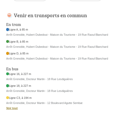
Venir en transports en commun
En tram
Ligne A, à 85 m
Arrêt Grenoble, Hubert Dubedout - Maison du Tourisme - 19 Rue Raoul Blanchard
Ligne B, à 85 m
Arrêt Grenoble, Hubert Dubedout - Maison du Tourisme - 19 Rue Raoul Blanchard
Ligne D, à 85 m
Arrêt Grenoble, Hubert Dubedout - Maison du Tourisme - 19 Rue Raoul Blanchard
En bus
Ligne 16, à 227 m
Arrêt Grenoble, Docteur Martin - 18 Rue Lesdiguières
Ligne 18, à 227 m
Arrêt Grenoble, Docteur Martin - 18 Rue Lesdiguières
Ligne C3, à 194 m
Arrêt Grenoble, Docteur Martin - 12 Boulevard Agutte Sembat
Voir tout