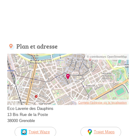
Plan et adresse
© contributeurs OpenStreetMap
Corriger l’adresse ou la localisation
Eco Laverie des Dauphins
13 Bis Rue de la Poste
38000 Grenoble
Trajet Waze
Trajet Maps