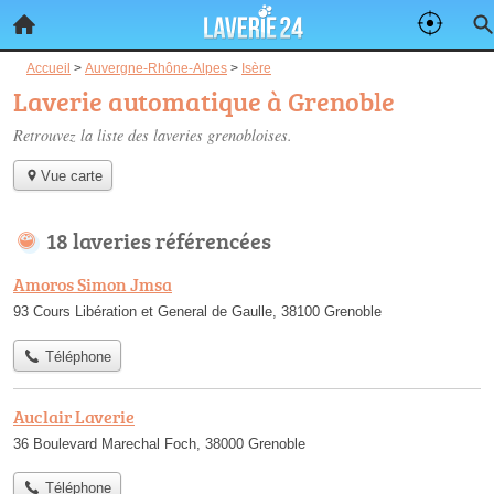
Accueil
>
Auvergne-Rhône-Alpes
>
Isère
Laverie automatique à Grenoble
Retrouvez la liste des
laveries grenobloises
.
Vue carte
18 laveries référencées
Amoros Simon Jmsa
93 Cours Libération et General de Gaulle, 38100 Grenoble
Téléphone
Auclair Laverie
36 Boulevard Marechal Foch, 38000 Grenoble
Téléphone