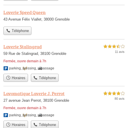
Laverie Speed Queen
43 Avenue Félix Viallet, 38000 Grenoble
Téléphone
Laverie Stalingrad
3,5 étoiles sur 5
11 avis
59 Rue de Stalingrad, 38100 Grenoble
Fermée, ouvre demain à 7h
parking
,
pressing
,
repassage
Horaires
Téléphone
Lavomatique Laverie J. Perrot
4,0 étoiles sur 5
80 avis
27 avenue Jean Perrot, 38100 Grenoble
Fermée, ouvre demain à 7h
parking
,
pressing
,
repassage
Horaires
Téléphone