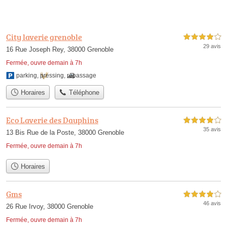
City laverie grenoble
4,0 étoiles sur 5
29 avis
16 Rue Joseph Rey, 38000 Grenoble
Fermée, ouvre demain à 7h
parking
,
pressing
,
repassage
Horaires
Téléphone
Eco Laverie des Dauphins
4,0 étoiles sur 5
35 avis
13 Bis Rue de la Poste, 38000 Grenoble
Fermée, ouvre demain à 7h
Horaires
Gms
4,0 étoiles sur 5
46 avis
26 Rue Irvoy, 38000 Grenoble
Fermée, ouvre demain à 7h