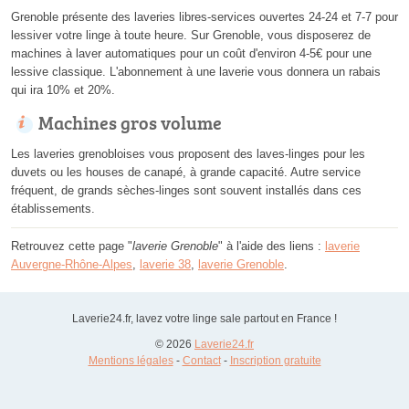
Grenoble présente des laveries libres-services ouvertes 24-24 et 7-7 pour
lessiver votre linge à toute heure. Sur Grenoble, vous disposerez de
machines à laver automatiques pour un coût d'environ 4-5€ pour une
lessive classique. L'abonnement à une laverie vous donnera un rabais
qui ira 10% et 20%.
Machines gros volume
Les laveries grenobloises vous proposent des laves-linges pour les
duvets ou les houses de canapé, à grande capacité. Autre service
fréquent, de grands sèches-linges sont souvent installés dans ces
établissements.
Retrouvez cette page "
laverie Grenoble
" à l'aide des liens :
laverie
Auvergne-Rhône-Alpes
,
laverie 38
,
laverie Grenoble
.
Laverie24.fr, lavez votre linge sale partout en France !
© 2026
Laverie24.fr
Mentions légales
-
Contact
-
Inscription gratuite