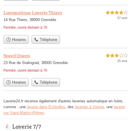
Lavomatique Laverie Thiers
4,0 étoiles sur 5
57 avis
14 Rue Thiers, 38000 Grenoble
Fermée, ouvre demain à 7h
Horaires
Téléphone
Speed Queen
3,0 étoiles sur 5
25 avis
23 Rue de Stalingrad, 38000 Grenoble
Fermée, ouvre demain à 7h
Horaires
Téléphone
Laverie24.fr recense également d'autres laveries automatique en Isère,
comme : une
laverie dans Échirolles
, des
laveries à Vienne
, une
laverie
sur Saint-Martin-d'Hères
.
Laverie 7/7