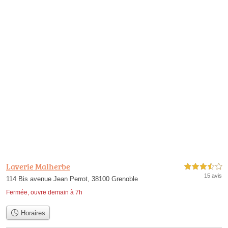
Laverie Malherbe
3,5 étoiles sur 5
15 avis
114 Bis avenue Jean Perrot, 38100 Grenoble
Fermée, ouvre demain à 7h
Horaires