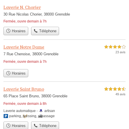
Laverie N. Chorier
30 Rue Nicolas Chorier, 38000 Grenoble
Fermée, ouvre demain à 7h
Horaires
Téléphone
Laverie Notre Dame
4,0 étoiles sur 5
23 avis
7 Rue Chenoise, 38000 Grenoble
Fermée, ouvre demain à 7h
Horaires
Laverie Saint Bruno
4,5 étoiles sur 5
49 avis
65 Place Saint Bruno, 38000 Grenoble
Fermée, ouvre demain à 8h
Laverie automatique -
artisan
parking
,
pressing
,
repassage
Horaires
Téléphone