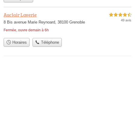
Auclair Laverie
4,5 étoiles sur 5
49 avis
8 Bis avenue Marie Reynoard, 38100 Grenoble
Fermée, ouvre demain à 6h
Horaires
Téléphone