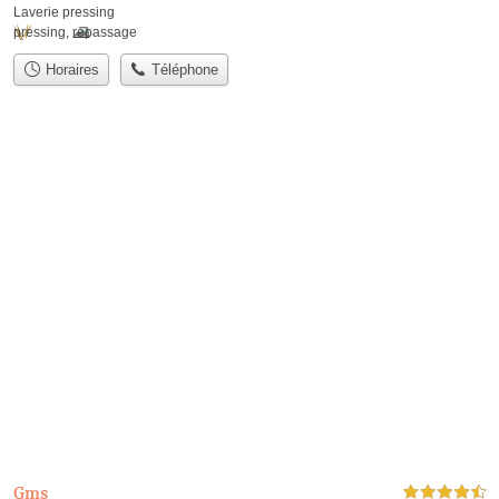
Laverie pressing
pressing
,
repassage
Horaires
Téléphone
Gms
4,5 étoiles sur 5