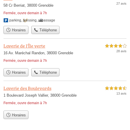
27 avis
58 Cr Berriat, 38000 Grenoble
Fermée, ouvre demain à 7h
parking
,
pressing
,
repassage
Horaires
Téléphone
Laverie de l'Île verte
4,0 étoiles sur 5
28 avis
16 Av. Maréchal Randon, 38000 Grenoble
Fermée, ouvre demain à 7h
Horaires
Téléphone
Laverie des Boulevards
4,5 étoiles sur 5
13 avis
1 Boulevard Joseph Vallier, 38000 Grenoble
Fermée, ouvre demain à 7h
Horaires